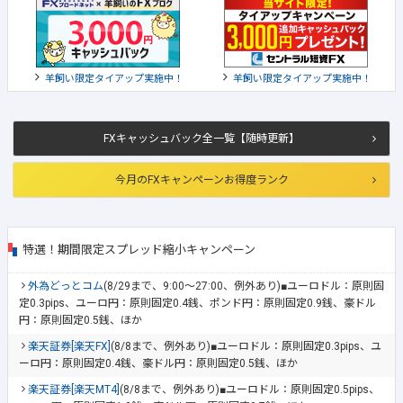
羊飼い限定タイアップ実施中！
羊飼い限定タイアップ実施中！
FXキャッシュバック全一覧【随時更新】
今月のFXキャンペーンお得度ランク
特選！期間限定スプレッド縮小キャンペーン
外為どっとコム
(8/29まで、9:00～27:00、例外あり)■ユーロドル：原則固
定0.3pips、ユーロ円：原則固定0.4銭、ポンド円：原則固定0.9銭、豪ドル
円：原則固定0.5銭、ほか
楽天証券[楽天FX]
(8/8まで、例外あり)■ユーロドル：原則固定0.3pips、ユ
ーロ円：原則固定0.4銭、豪ドル円：原則固定0.5銭、ほか
楽天証券[楽天MT4]
(8/8まで、例外あり)■ユーロドル：原則固定0.5pips、