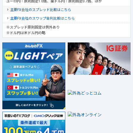
ユーロ円：原則固定1.0銭、豪ドル円：原則固定0.7銭、ほか
主要FX会社のスプレッド比較はこちら
主要FX会社のスワップ金利比較はこちら
※スプレッド原則固定は例外あり
※ドル円は米ドル円の略