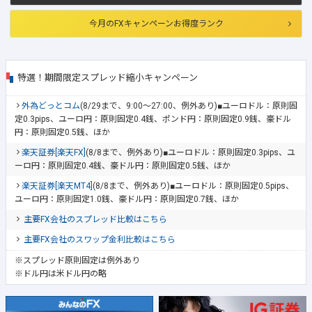
今月のFXキャンペーンお得度ランク
特選！期間限定スプレッド縮小キャンペーン
外為どっとコム
(8/29まで、9:00～27:00、例外あり)■ユーロドル：原則固
定0.3pips、ユーロ円：原則固定0.4銭、ポンド円：原則固定0.9銭、豪ドル
円：原則固定0.5銭、ほか
楽天証券[楽天FX]
(8/8まで、例外あり)■ユーロドル：原則固定0.3pips、ユ
ーロ円：原則固定0.4銭、豪ドル円：原則固定0.5銭、ほか
楽天証券[楽天MT4]
(8/8まで、例外あり)■ユーロドル：原則固定0.5pips、
ユーロ円：原則固定1.0銭、豪ドル円：原則固定0.7銭、ほか
主要FX会社のスプレッド比較はこちら
主要FX会社のスワップ金利比較はこちら
※スプレッド原則固定は例外あり
※ドル円は米ドル円の略