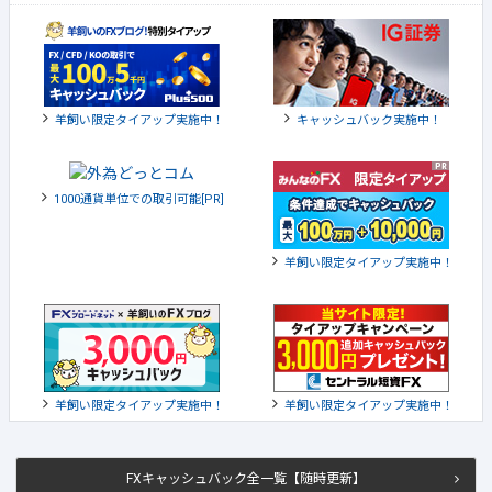
羊飼い限定タイアップ実施中！
キャッシュバック実施中！
1000通貨単位での取引可能[PR]
羊飼い限定タイアップ実施中！
羊飼い限定タイアップ実施中！
羊飼い限定タイアップ実施中！
FXキャッシュバック全一覧【随時更新】