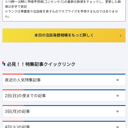
※15時～20時に市場予想値(コンセンサス)の最新の数値をチェックし、更新した数
値は赤字で表記
※ランクは重要度や注目度を表すものでサプライズを予想するものではありませ
ん。
本日の注目為替相場をもっと詳しく
必見！！特集記事クイックリンク
直近の
人気特集記事
2日(日)の夜までの記事
3日(月)の記事
4日(火)の記事