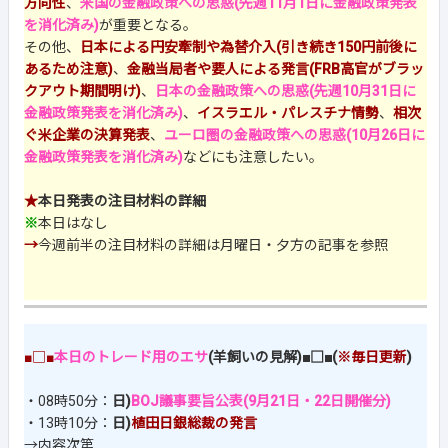
方向性
、
米国の金融政策への思惑(先週11月1日に金融政策発表
を消化済み)
が重要となる。
その他、
日本による円安牽制や為替介入(引き続き150円前後に
あるため注意)
、
金融当局者や要人による発言(FRB高官がブラッ
クアウト期間明け)
、
日本の金融政策への思惑(先週10月31日に
金融政策発表を消化済み)
、
イスラエル・パレスチナ情勢
、
相次
ぐ米企業の決算発表
、
ユーロ圏の金融政策への思惑(10月26日に
金融政策発表を消化済み)
などにも注意したい。
★
本日発表の注目材料の詳細
※
本日はなし
→
今週前半の注目材料の詳細は月曜日・夕方の記事を参照
■□■
本日のトレード用のエサ
(羊飼いの見解)■□■(
※毎日更新
)
・08時50分：
日)
BOJ議事要旨公表(9月21日・22日開催分)
・13時10分：
日)
植田日銀総裁の発言
→内容次第