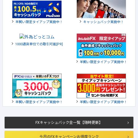
羊飼い限定タイアップ実施中！
キャッシュバック実施中！
1000通貨単位での取引可能[PR]
羊飼い限定タイアップ実施中！
羊飼い限定タイアップ実施中！
羊飼い限定タイアップ実施中！
FXキャッシュバック全一覧【随時更新】
今月のFXキャンペーンお得度ランク