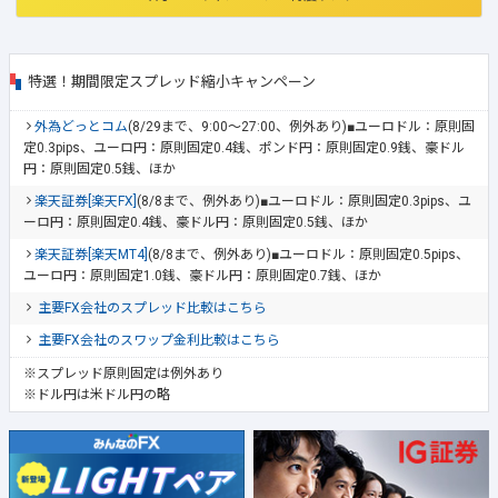
特選！期間限定スプレッド縮小キャンペーン
外為どっとコム
(8/29まで、9:00～27:00、例外あり)■ユーロドル：原則固
定0.3pips、ユーロ円：原則固定0.4銭、ポンド円：原則固定0.9銭、豪ドル
円：原則固定0.5銭、ほか
楽天証券[楽天FX]
(8/8まで、例外あり)■ユーロドル：原則固定0.3pips、ユ
ーロ円：原則固定0.4銭、豪ドル円：原則固定0.5銭、ほか
楽天証券[楽天MT4]
(8/8まで、例外あり)■ユーロドル：原則固定0.5pips、
ユーロ円：原則固定1.0銭、豪ドル円：原則固定0.7銭、ほか
主要FX会社のスプレッド比較はこちら
主要FX会社のスワップ金利比較はこちら
※スプレッド原則固定は例外あり
※ドル円は米ドル円の略