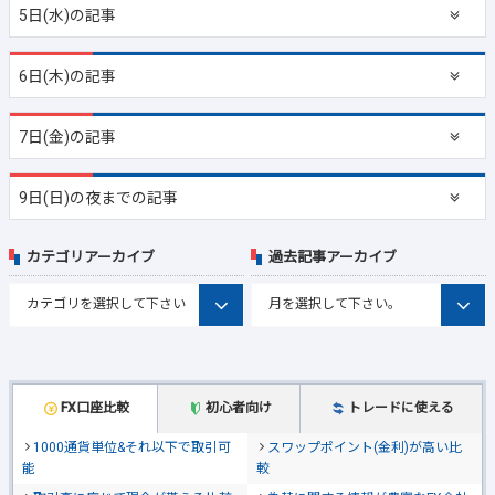
5日(水)の記事
6日(木)の記事
7日(金)の記事
9日(日)の夜までの記事
カテゴリアーカイブ
過去記事アーカイブ
FX口座比較
初心者向け
トレードに使える
1000通貨単位&それ以下で取引可
スワップポイント(金利)が高い比
能
較