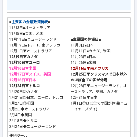
■
主要国の金融政策発表
■
11月3日■オーストラリア
11月5日■英国、米国
11月11日■ニュージーランド
■主要国の休場日■
11月19日■トルコ、南アフリカ
11月3日■日本
12月1日▼オーストラリア
11月11日■カナダ、米国
12月9日▼カナダ
11月23日■日本
12月10日▼ユーロ
11月26日■米国
12月16日▼米国
12月16日▼南アフリカ
12月17日▼スイス、英国
12月25日▼クリスマスで日本以外
12月18日▼日本
のほぼ全ての国が休場
12月24日▼トルコ
12月28日▼ニュージーランド、オ
1月20日◎カナダ
ーストラリア、英国、カナダ
1月21日◎日本、ユーロ、トルコ
12月31日▼日本
1月27日◎米国
1月1日◎ほぼ全ての国が休場(ニュ
2月2日◆オーストラリア
ーイヤーズデイ)
2月4日◆英国
2月18日◆トルコ
2月24日◆ニュージーランド
便利ツール