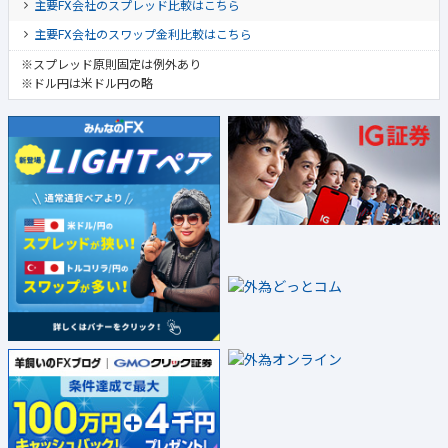
主要FX会社のスプレッド比較はこちら
主要FX会社のスワップ金利比較はこちら
※スプレッド原則固定は例外あり
※ドル円は米ドル円の略