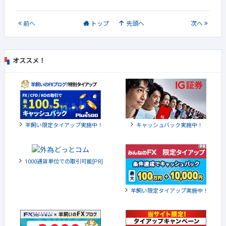
前
へ
トップ
先頭へ
次
へ
オススメ！
羊飼い限定タイアップ実施中！
キャッシュバック実施中！
1000通貨単位での取引可能[PR]
羊飼い限定タイアップ実施中！