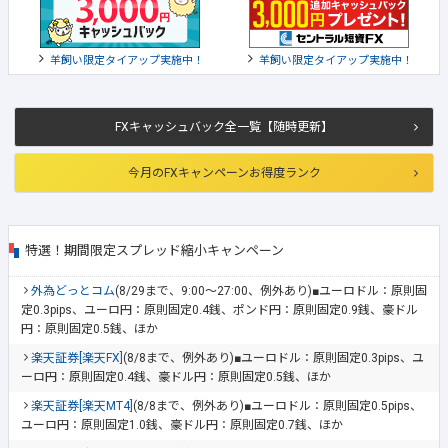
羊飼い限定タイアップ実施中！
羊飼い限定タイアップ実施中！
FXキャッシュバック全一覧【随時更新】
今月のFXキャンペーンお得度ランク
特選！期間限定スプレッド縮小キャンペーン
外為どっとコム
(8/29まで、9:00～27:00、例外あり)■ユーロドル：原則固
定0.3pips、ユーロ円：原則固定0.4銭、ポンド円：原則固定0.9銭、豪ドル
円：原則固定0.5銭、ほか
楽天証券[楽天FX]
(8/8まで、例外あり)■ユーロドル：原則固定0.3pips、ユ
ーロ円：原則固定0.4銭、豪ドル円：原則固定0.5銭、ほか
楽天証券[楽天MT4]
(8/8まで、例外あり)■ユーロドル：原則固定0.5pips、
ユーロ円：原則固定1.0銭、豪ドル円：原則固定0.7銭、ほか