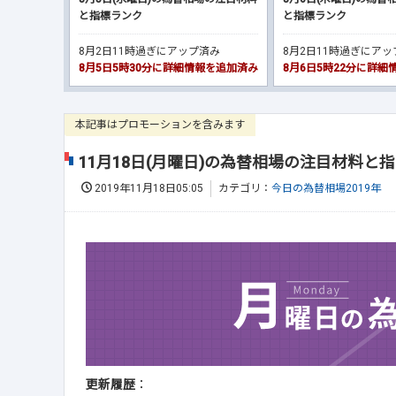
と指標ランク
と指標ランク
8月2日11時過ぎにアップ済み
8月2日11時過ぎにア
8月5日5時30分に詳細情報を追加済み
8月6日5時22分に詳
本記事はプロモーションを含みます
11月18日(月曜日)の為替相場の注目材料と
2019年11月18日05:05
カテゴリ：
今日の為替相場2019年
更新履歴
：