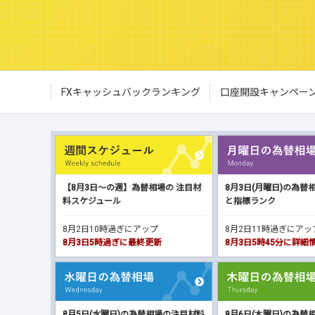
FXキャッシュバックランキング
口座開設キャンペー
【8月3日～の週】為替相場の 注目材
8月3日(月曜日)の為替
料スケジュール
と指標ランク
8月2日10時過ぎにアップ
8月2日11時過ぎにア
8月3日5時過ぎに最終更新
8月3日5時45分に詳
8月5日(水曜日)の為替相場の注目材料
8月6日(木曜日)の為替