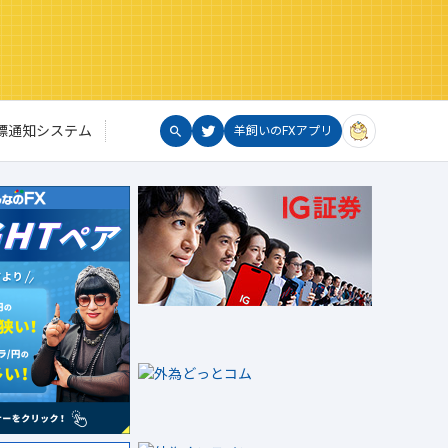
標通知システム
羊飼いのFXアプリ