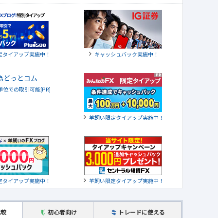
定タイアップ実施中！
キャッシュバック実施中！
貨単位での取引可能[PR]
羊飼い限定タイアップ実施中！
定タイアップ実施中！
羊飼い限定タイアップ実施中！
比較
初心者向け
トレードに使える