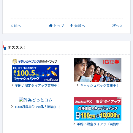
前
へ
トップ
先頭へ
次
へ
オススメ！
羊飼い限定タイアップ実施中！
キャッシュバック実施中！
1000通貨単位での取引可能[PR]
羊飼い限定タイアップ実施中！