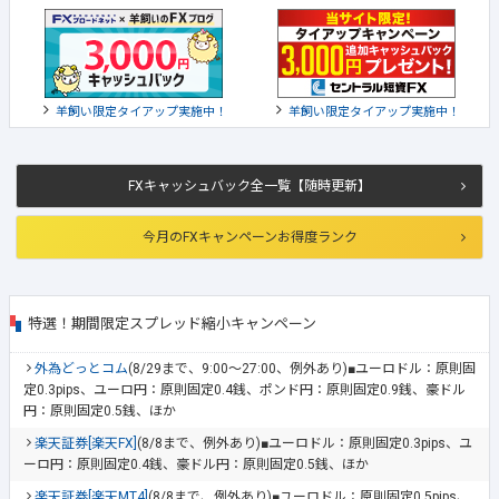
羊飼い限定タイアップ実施中！
羊飼い限定タイアップ実施中！
FXキャッシュバック全一覧【随時更新】
今月のFXキャンペーンお得度ランク
特選！期間限定スプレッド縮小キャンペーン
外為どっとコム
(8/29まで、9:00～27:00、例外あり)■ユーロドル：原則固
定0.3pips、ユーロ円：原則固定0.4銭、ポンド円：原則固定0.9銭、豪ドル
円：原則固定0.5銭、ほか
楽天証券[楽天FX]
(8/8まで、例外あり)■ユーロドル：原則固定0.3pips、ユ
ーロ円：原則固定0.4銭、豪ドル円：原則固定0.5銭、ほか
楽天証券[楽天MT4]
(8/8まで、例外あり)■ユーロドル：原則固定0.5pips、