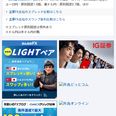
ユーロ円：原則固定1.0銭、豪ドル円：原則固定0.7銭、ほか
主要FX会社のスプレッド比較はこちら
主要FX会社のスワップ金利比較はこちら
※スプレッド原則固定は例外あり
※ドル円は米ドル円の略