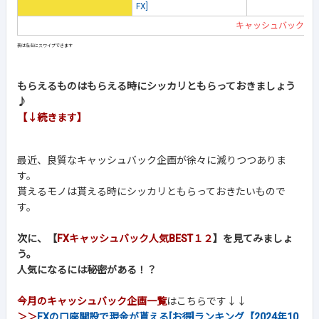
FX]
キャッシュバック企
もらえるものはもらえる時にシッカリともらっておきましょう
♪
【↓続きます】
最近、良質なキャッシュバック企画が徐々に減りつつありま
す。
貰えるモノは貰える時にシッカリともらっておきたいもので
す。
次に、【
FXキャッシュバック人気BEST１２
】を見てみましょ
う。
人気になるには秘密がある！？
今月のキャッシュバック企画一覧
はこちらです↓↓
＞＞
FXの口座開設で現金が貰える[お得]ランキング【2024年10