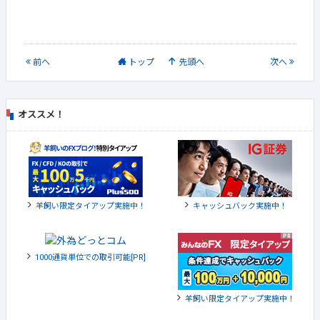
前
へ
トップ
先頭へ
次
へ
オススメ！
羊飼い限定タイアップ実施中！
キャッシュバック実施中！
1000通貨単位での取引可能[PR]
羊飼い限定タイアップ実施中！