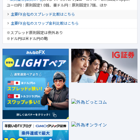
ユーロ円：原則固定1.0銭、豪ドル円：原則固定0.7銭、ほか
主要FX会社のスプレッド比較はこちら
主要FX会社のスワップ金利比較はこちら
※スプレッド原則固定は例外あり
※ドル円は米ドル円の略