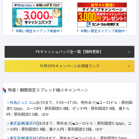
羊飼い限定タイアップ実施中！
羊飼い限定タイアップ実施中！
FXキャッシュバック全一覧【随時更新】
今月のFXキャンペーンお得度ランク
特選！期間限定スプレッド縮小キャンペーン
外為どっとコム
(8/29まで、9:00～27:00、例外あり)■ユーロドル：原則固
定0.3pips、ユーロ円：原則固定0.4銭、ポンド円：原則固定0.9銭、豪ドル
円：原則固定0.5銭、ほか
楽天証券[楽天FX]
(8/8まで、例外あり)■ユーロドル：原則固定0.3pips、ユ
ーロ円：原則固定0.4銭、豪ドル円：原則固定0.5銭、ほか
楽天証券[楽天MT4]
(8/8まで、例外あり)■ユーロドル：原則固定0.5pips、