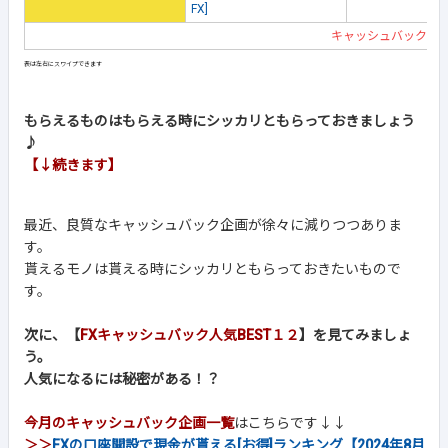
FX]
キャッシュバック企
もらえるものはもらえる時にシッカリともらっておきましょう
♪
【↓続きます】
最近、良質なキャッシュバック企画が徐々に減りつつありま
す。
貰えるモノは貰える時にシッカリともらっておきたいもので
す。
次に、【
FXキャッシュバック人気BEST１２
】を見てみましょ
う。
人気になるには秘密がある！？
今月のキャッシュバック企画一覧
はこちらです↓↓
＞＞
FXの口座開設で現金が貰える[お得]ランキング【2024年8月