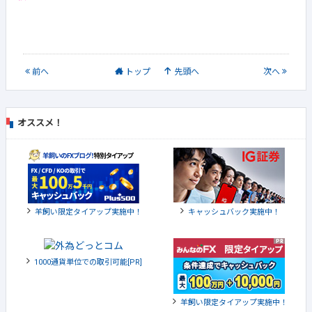
前
へ
トップ
先頭へ
次
へ
オススメ！
羊飼い限定タイアップ実施中！
キャッシュバック実施中！
1000通貨単位での取引可能[PR]
羊飼い限定タイアップ実施中！