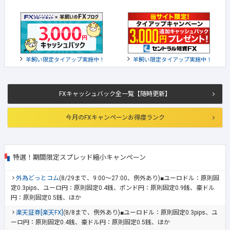
羊飼い限定タイアップ実施中！
羊飼い限定タイアップ実施中！
FXキャッシュバック全一覧【随時更新】
今月のFXキャンペーンお得度ランク
特選！期間限定スプレッド縮小キャンペーン
外為どっとコム
(8/29まで、9:00～27:00、例外あり)■ユーロドル：原則固
定0.3pips、ユーロ円：原則固定0.4銭、ポンド円：原則固定0.9銭、豪ドル
円：原則固定0.5銭、ほか
楽天証券[楽天FX]
(8/8まで、例外あり)■ユーロドル：原則固定0.3pips、ユ
ーロ円：原則固定0.4銭、豪ドル円：原則固定0.5銭、ほか