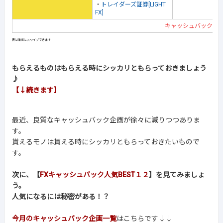
・
トレイダーズ証券[LIGHT
FX]
キャッシュバック企
もらえるものはもらえる時にシッカリともらっておきましょう
♪
【↓続きます】
最近、良質なキャッシュバック企画が徐々に減りつつありま
す。
貰えるモノは貰える時にシッカリともらっておきたいもので
す。
次に、【
FXキャッシュバック人気BEST１２
】を見てみましょ
う。
人気になるには秘密がある！？
今月のキャッシュバック企画一覧
はこちらです↓↓