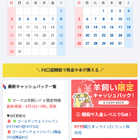
日
月
火
水
木
金
土
日
月
火
水
木
金
土
1
1
2
3
4
2
3
4
5
6
7
8
5
6
7
8
9
10
11
9
10
11
12
13
14
15
12
13
14
15
16
17
18
16
17
18
19
20
21
22
19
20
21
22
23
24
25
23
24
25
26
27
28
29
26
27
28
29
30
31
30
31
＼ FX口座開設で現金や本が貰える ／
最新キャッシュバック一覧
マークは羊飼いＦＸ限定特典
最新情報：8月3日11時に更新
開設や入金レベルでGet！
▼8月更新分
ゴールデンウェイジャパン
[FXTFMT4][FXTFGX]
3千円
岡三オンライン[くりっく株
ゴールデンウェイジャパン[商品
365]
CFD][商品KO]