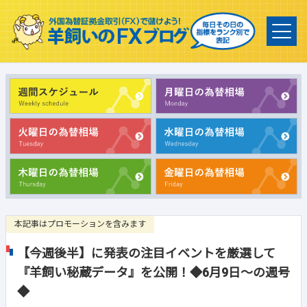
本記事はプロモーションを含みます
【今週後半】に発表の注目イベントを厳選して
『羊飼い秘蔵データ』を公開！◆6月9日～の週号
◆