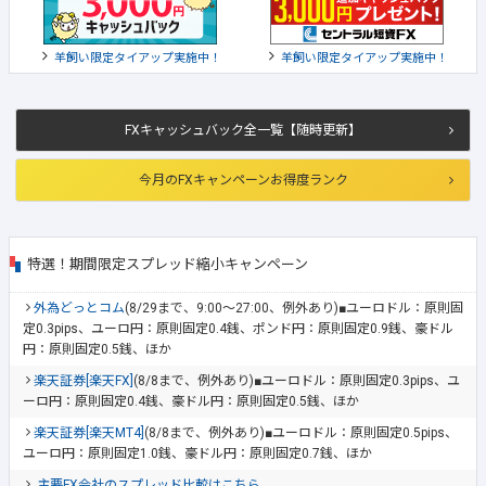
羊飼い限定タイアップ実施中！
羊飼い限定タイアップ実施中！
FXキャッシュバック全一覧【随時更新】
今月のFXキャンペーンお得度ランク
特選！期間限定スプレッド縮小キャンペーン
外為どっとコム
(8/29まで、9:00～27:00、例外あり)■ユーロドル：原則固
定0.3pips、ユーロ円：原則固定0.4銭、ポンド円：原則固定0.9銭、豪ドル
円：原則固定0.5銭、ほか
楽天証券[楽天FX]
(8/8まで、例外あり)■ユーロドル：原則固定0.3pips、ユ
ーロ円：原則固定0.4銭、豪ドル円：原則固定0.5銭、ほか
楽天証券[楽天MT4]
(8/8まで、例外あり)■ユーロドル：原則固定0.5pips、
ユーロ円：原則固定1.0銭、豪ドル円：原則固定0.7銭、ほか
主要FX会社のスプレッド比較はこちら