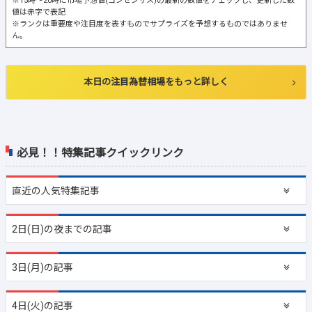
※15時～20時に市場予想値(コンセンサス)の最新の数値をチェックし、更新した数
値は赤字で表記
※ランクは重要度や注目度を表すものでサプライズを予想するものではありませ
ん。
本日の注目為替相場をもっと詳しく
必見！！特集記事クイックリンク
直近の
人気特集記事
2日(日)の夜までの記事
3日(月)の記事
4日(火)の記事