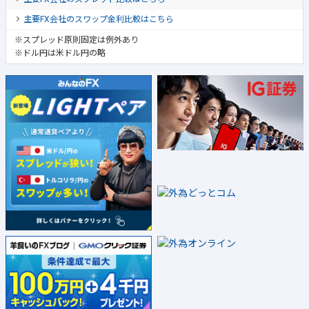
主要FX会社のスワップ金利比較はこちら
※スプレッド原則固定は例外あり
※ドル円は米ドル円の略