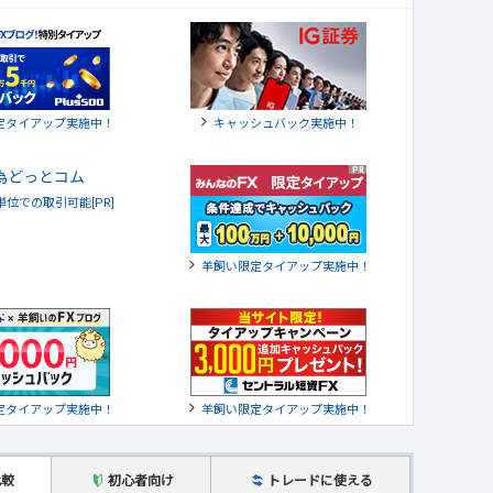
定タイアップ実施中！
キャッシュバック実施中！
貨単位での取引可能[PR]
羊飼い限定タイアップ実施中！
定タイアップ実施中！
羊飼い限定タイアップ実施中！
比較
初心者向け
トレードに使える