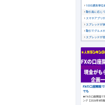
1000通貨単
取引高に応じ
スマホアプリが
スプレッドが
取引でグルメ
スプレッドが
FXの口座開設
でも
★FXの口座開設で
ング【2026年8月