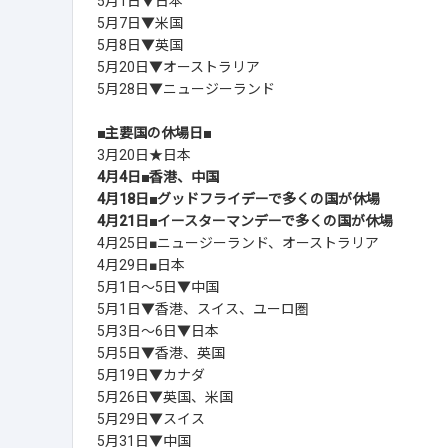
5月1日▼日本
5月7日▼米国
5月8日▼英国
5月20日▼オーストラリア
5月28日▼ニュージーランド
■主要国の休場日■
3月20日★日本
4月4日■香港、中国
4月18日■グッドフライデーで多くの国が休場
4月21日■イースターマンデーで多くの国が休場
4月25日■ニュージーランド、オーストラリア
4月29日■日本
5月1日～5日▼中国
5月1日▼香港、スイス、ユーロ圏
5月3日～6日▼日本
5月5日▼香港、英国
5月19日▼カナダ
5月26日▼英国、米国
5月29日▼スイス
5月31日▼中国