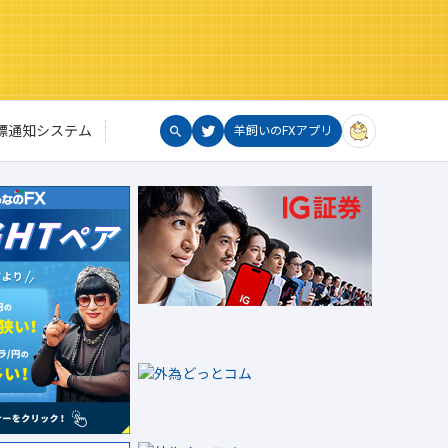
標通知システム
羊飼いのFXアプリ