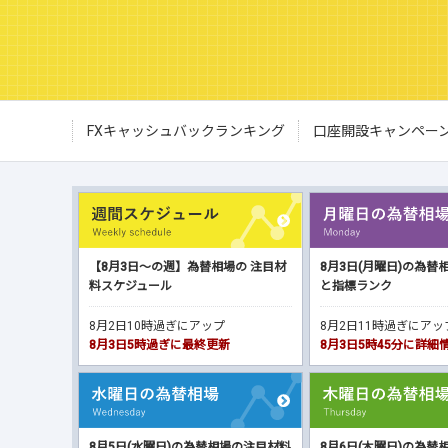
FXキャッシュバックランキング
口座開設キャンペー
【8月3日～の週】為替相場の 注目材
8月3日(月曜日)の為替
料スケジュール
と指標ランク
8月2日10時過ぎにアップ
8月2日11時過ぎにア
8月3日5時過ぎに最終更新
8月3日5時45分に詳
8月5日(水曜日)の為替相場の注目材料
8月6日(木曜日)の為替