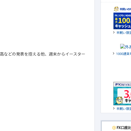
羊飼い限
高などの発表を控える他、週末からイースター
1000通
羊飼い限
FX口座