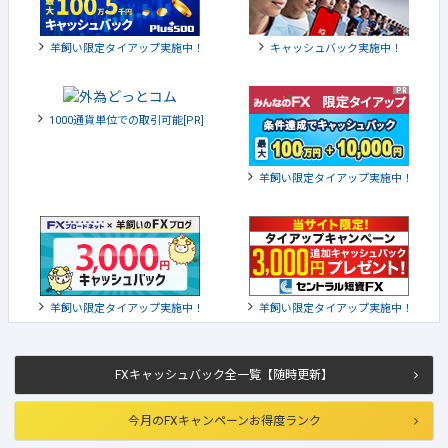
羊飼い限定タイアップ実施中！
キャッシュバック実施中！
1000通貨単位での取引可能[PR]
羊飼い限定タイアップ実施中！
羊飼い限定タイアップ実施中！
羊飼い限定タイアップ実施中！
FXキャッシュバック全一覧【随時更新】
今月のFXキャンペーンお得度ランク