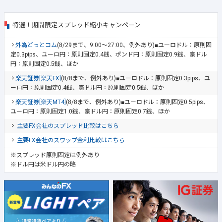
特選！期間限定スプレッド縮小キャンペーン
外為どっとコム
(8/29まで、9:00～27:00、例外あり)■ユーロドル：原則固
定0.3pips、ユーロ円：原則固定0.4銭、ポンド円：原則固定0.9銭、豪ドル
円：原則固定0.5銭、ほか
楽天証券[楽天FX]
(8/8まで、例外あり)■ユーロドル：原則固定0.3pips、ユ
ーロ円：原則固定0.4銭、豪ドル円：原則固定0.5銭、ほか
楽天証券[楽天MT4]
(8/8まで、例外あり)■ユーロドル：原則固定0.5pips、
ユーロ円：原則固定1.0銭、豪ドル円：原則固定0.7銭、ほか
主要FX会社のスプレッド比較はこちら
主要FX会社のスワップ金利比較はこちら
※スプレッド原則固定は例外あり
※ドル円は米ドル円の略