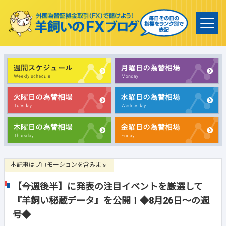
本記事はプロモーションを含みます
【今週後半】に発表の注目イベントを厳選して
『羊飼い秘蔵データ』を公開！◆8月26日～の週
号◆