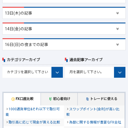
13日(木)の記事
14日(金)の記事
16日(日)の夜までの記事
カテゴリアーカイブ
過去記事アーカイブ
FX口座比較
初心者向け
トレードに使える
1000通貨単位&それ以下で取引可
スワップポイント(金利)が高い比
能
較
取引高に応じて現金が貰える比較
為替に関する情報が豊富なFX会社