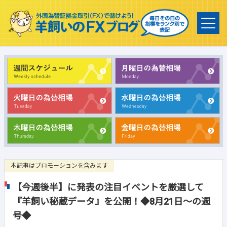
本記事はプロモーションを含みます
【今週後半】に発表の注目イベントを厳選して
『羊飼い秘蔵データ』を公開！◆8月21日～の週
号◆