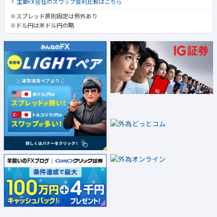
主要FX会社のスワップ金利比較はこちら
※スプレッド原則固定は例外あり
※ドル円は米ドル円の略