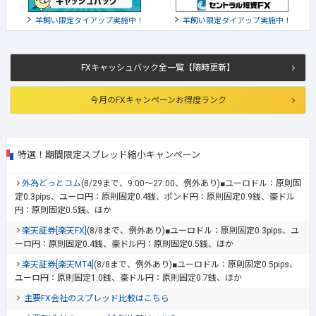
羊飼い限定タイアップ実施中！
羊飼い限定タイアップ実施中！
FXキャッシュバック全一覧【随時更新】
今月のFXキャンペーンお得度ランク
特選！期間限定スプレッド縮小キャンペーン
外為どっとコム
(8/29まで、9:00～27:00、例外あり)■ユーロドル：原則固
定0.3pips、ユーロ円：原則固定0.4銭、ポンド円：原則固定0.9銭、豪ドル
円：原則固定0.5銭、ほか
楽天証券[楽天FX]
(8/8まで、例外あり)■ユーロドル：原則固定0.3pips、ユ
ーロ円：原則固定0.4銭、豪ドル円：原則固定0.5銭、ほか
楽天証券[楽天MT4]
(8/8まで、例外あり)■ユーロドル：原則固定0.5pips、
ユーロ円：原則固定1.0銭、豪ドル円：原則固定0.7銭、ほか
主要FX会社のスプレッド比較はこちら