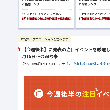
と指標ランク
と指標ランク
8月2日11時過ぎにアップ済み
8月2日11時過ぎにア
8月5日5時30分に詳細情報を追加済み
8月6日5時22分に詳
本記事はプロモーションを含みます
【今週後半】に発表の注目イベントを厳選し
月15日～の週号◆
2023年5月17日15:54
カテゴリ：
為替相場(FX)の為の経済指