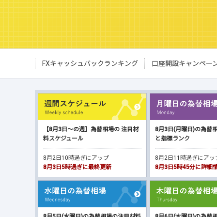
FXキャッシュバックランキング
口座開設キャンペー
【8月3日～の週】為替相場の 注目材
8月3日(月曜日)の為替
料スケジュール
と指標ランク
8月2日10時過ぎにアップ
8月2日11時過ぎにア
8月3日5時過ぎに最終更新
8月3日5時45分に詳
8月5日(水曜日)の為替相場の注目材料
8月6日(木曜日)の為替