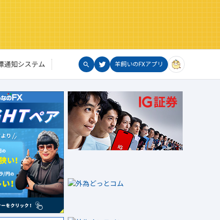
標通知システム
羊飼いのFXアプリ