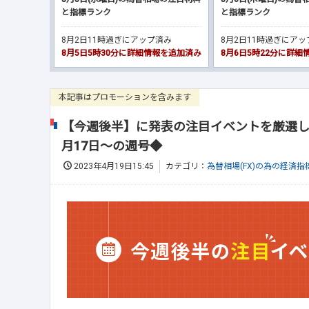
と指標ランク
と指標ランク
8月2日11時過ぎにアップ済み
8月2日11時過ぎにア
8月5日5時30分に詳細情報を追加済み
8月6日5時22分に詳
本記事はプロモーションを含みます
【今週後半】に発表の注目イベントを厳選し
月17日～の週号◆
2023年4月19日15:45
カテゴリ：
為替相場(FX)の為の経済指