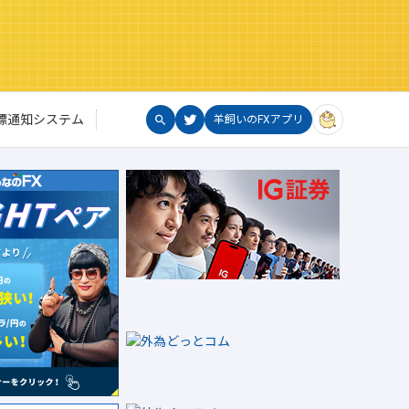
標通知システム
羊飼いのFXアプリ