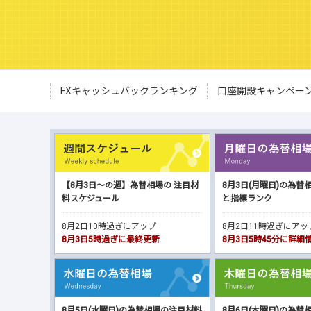
FXキャッシュバックランキング
口座開設キャンペー
【8月3日～の週】為替相場の 注目材
8月3日(月曜日)の為替
料スケジュール
と指標ランク
8月2日10時過ぎにアップ
8月2日11時過ぎにア
8月3日5時過ぎに最終更新
8月3日5時45分に詳
8月5日(水曜日)の為替相場の注目材料
8月6日(木曜日)の為替