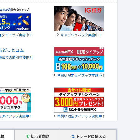
定タイアップ実施中！
キャッシュバック実施中！
貨単位での取引可能[PR]
羊飼い限定タイアップ実施中！
定タイアップ実施中！
羊飼い限定タイアップ実施中！
比較
初心者向け
トレードに使える