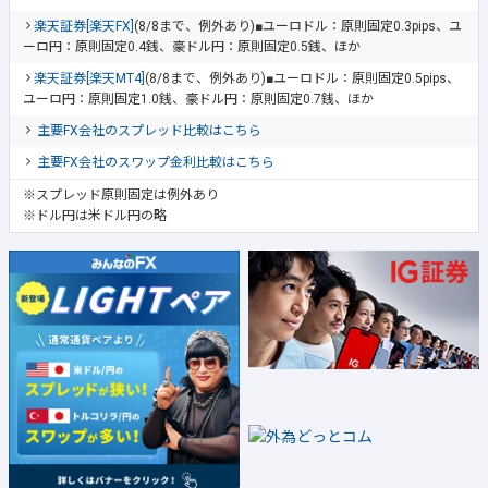
楽天証券[楽天FX]
(8/8まで、例外あり)■ユーロドル：原則固定0.3pips、ユ
ーロ円：原則固定0.4銭、豪ドル円：原則固定0.5銭、ほか
楽天証券[楽天MT4]
(8/8まで、例外あり)■ユーロドル：原則固定0.5pips、
ユーロ円：原則固定1.0銭、豪ドル円：原則固定0.7銭、ほか
主要FX会社のスプレッド比較はこちら
主要FX会社のスワップ金利比較はこちら
※スプレッド原則固定は例外あり
※ドル円は米ドル円の略