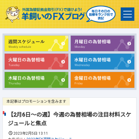
本記事はプロモーションを含みます
【2月6日～の週】今週の為替相場の注目材料スケ
ジュールと焦点
2023年2月5日 13:11