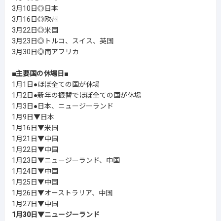
3月10日◎日本
3月16日◎欧州
3月22日◎米国
3月23日◎トルコ、スイス、英国
3月30日◎南アフリカ
■主要国の休場日■
1月1日●ほぼ全ての国が休場
1月2日●新年の振替でほぼ全ての国が休場
1月3日●日本、ニュージーランド
1月9日▼日本
1月16日▼米国
1月21日▼中国
1月22日▼中国
1月23日▼ニュージーランド、中国
1月24日▼中国
1月25日▼中国
1月26日▼オーストラリア、中国
1月27日▼中国
1月30日▼ニュージーランド