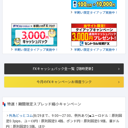
羊飼い限定タイアップ実施中！
羊飼い限定タイアップ実施中！
羊飼い限定タイアップ実施中！
FXキャッシュバック全一覧【随時更新】
今月のFXキャンペーンお得度ランク
特選！期間限定スプレッド縮小キャンペーン
外為どっとコム
(8/29まで、9:00～27:00、例外あり)■ユーロドル：原則固
定0.3pips、ユーロ円：原則固定0.4銭、ポンド円：原則固定0.9銭、豪ドル
円：原則固定0.5銭、ほか