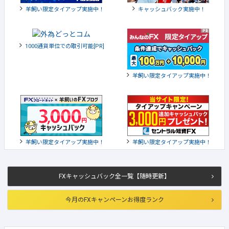
羊飼い限定タイアップ実施中！
キャッシュバック実施中！
1000通貨単位での取引可能[PR]
羊飼い限定タイアップ実施中！
羊飼い限定タイアップ実施中！
羊飼い限定タイアップ実施中！
FXキャッシュバック全一覧【随時更新】
今月のFXキャンペーンお得度ランク