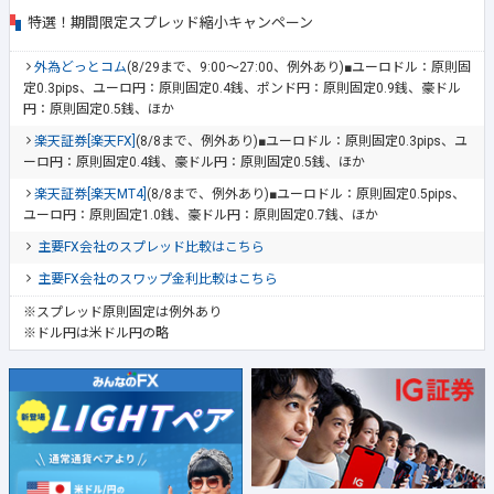
特選！期間限定スプレッド縮小キャンペーン
外為どっとコム
(8/29まで、9:00～27:00、例外あり)■ユーロドル：原則固
定0.3pips、ユーロ円：原則固定0.4銭、ポンド円：原則固定0.9銭、豪ドル
円：原則固定0.5銭、ほか
楽天証券[楽天FX]
(8/8まで、例外あり)■ユーロドル：原則固定0.3pips、ユ
ーロ円：原則固定0.4銭、豪ドル円：原則固定0.5銭、ほか
楽天証券[楽天MT4]
(8/8まで、例外あり)■ユーロドル：原則固定0.5pips、
ユーロ円：原則固定1.0銭、豪ドル円：原則固定0.7銭、ほか
主要FX会社のスプレッド比較はこちら
主要FX会社のスワップ金利比較はこちら
※スプレッド原則固定は例外あり
※ドル円は米ドル円の略