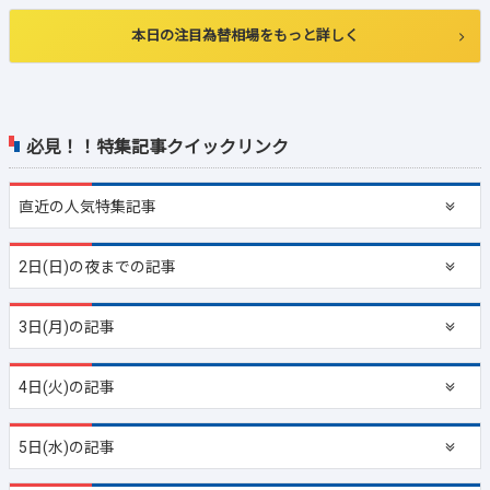
本日の注目為替相場をもっと詳しく
必見！！特集記事クイックリンク
直近の
人気特集記事
2日(日)の夜までの記事
3日(月)の記事
4日(火)の記事
5日(水)の記事