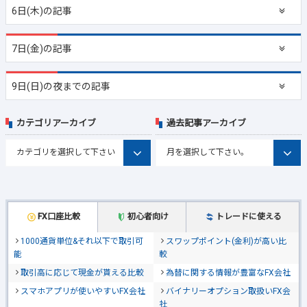
6日(木)の記事
7日(金)の記事
9日(日)の夜までの記事
カテゴリアーカイブ
過去記事アーカイブ
FX口座比較
初心者向け
トレードに使える
1000通貨単位&それ以下で取引可
スワップポイント(金利)が高い比
能
較
取引高に応じて現金が貰える比較
為替に関する情報が豊富なFX会社
スマホアプリが使いやすいFX会社
バイナリーオプション取扱いFX会
社