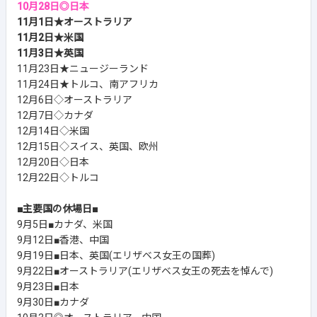
10月28日◎日本
11月1日★オーストラリア
11月2日★米国
11月3日★英国
11月23日★ニュージーランド
11月24日★トルコ、南アフリカ
12月6日◇オーストラリア
12月7日◇カナダ
12月14日◇米国
12月15日◇スイス、英国、欧州
12月20日◇日本
12月22日◇トルコ
■主要国の休場日■
9月5日■カナダ、米国
9月12日■香港、中国
9月19日■日本、英国(エリザベス女王の国葬)
9月22日■オーストラリア(エリザベス女王の死去を悼んで)
9月23日■日本
9月30日■カナダ