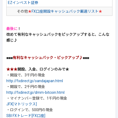
EZインベスト証券
その他
★
FX口座開設キャッシュバック厳選リスト
★
最後に
！
改めて有利なキャッシュバックをピックアップすると、こんな
感じ♪
■■■
有利なキャッシュバック・ピックアップ♪
■■■
★★★
開設、入金、ログインのみで★
・開設で、3千円の現金
http://fxdirect.jp/oandajapan.html
・開設で、2千円の現金
http://fxdirect.jp/dmm-bitcoin.html
・マイナンバー登録で、1千円の現金
JFX[マトリックス]
・ログインで、500円の現金
SBI FXトレード[FX口座]