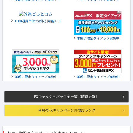
1000通貨単位での取引可能[PR]
羊飼い限定タイアップ実施中！
羊飼い限定タイアップ実施中！
羊飼い限定タイアップ実施中！
FXキャッシュバック全一覧【随時更新】
今月のFXキャンペーンお得度ランク