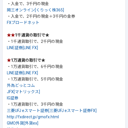
・入金で、3千円の現金
岡三オンライン[くりっく株365]
・入金で、2千円の現金＋3千円の金券
FXブロードネット
★★
1千通貨の取引で★
・1千通貨取引で、2千円の現金
LINE証券[LINE FX]
★
1万通貨の取引で★
・1万通貨取引で、6千円の現金
LINE証券[LINE FX]
・1万通貨取引で、5千円の現金
外為どっとコム
JFX[マトリックス]
IG証券
・1万通貨取引で、3千円の現金
三菱UFJ eスマート証券[三菱UFJ eスマート証券FX]
http://fxdirect.jp/gmofx.html
GMO外貨[外貨ex]