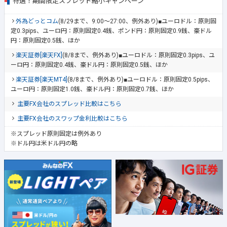
特選！期間限定スプレッド縮小キャンペーン
外為どっとコム
(8/29まで、9:00～27:00、例外あり)■ユーロドル：原則固
定0.3pips、ユーロ円：原則固定0.4銭、ポンド円：原則固定0.9銭、豪ドル
円：原則固定0.5銭、ほか
楽天証券[楽天FX]
(8/8まで、例外あり)■ユーロドル：原則固定0.3pips、ユ
ーロ円：原則固定0.4銭、豪ドル円：原則固定0.5銭、ほか
楽天証券[楽天MT4]
(8/8まで、例外あり)■ユーロドル：原則固定0.5pips、
ユーロ円：原則固定1.0銭、豪ドル円：原則固定0.7銭、ほか
主要FX会社のスプレッド比較はこちら
主要FX会社のスワップ金利比較はこちら
※スプレッド原則固定は例外あり
※ドル円は米ドル円の略