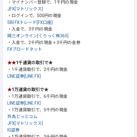
・マイナンバー登録で、1千円の現金
JFX[マトリックス]
・ログインで、500円の現金
SBI FXトレード[FX口座]
・入金で、3千円の現金
岡三オンライン[くりっく株365]
・入金で、2千円の現金＋3千円の金券
FXブロードネット
★★
1千通貨の取引で★
・1千通貨取引で、2千円の現金
LINE証券[LINE FX]
★
1万通貨の取引で★
・1万通貨取引で、6千円の現金
LINE証券[LINE FX]
・1万通貨取引で、5千円の現金
外為どっとコム
JFX[マトリックス]
IG証券
・1万通貨取引で、3千円の現金