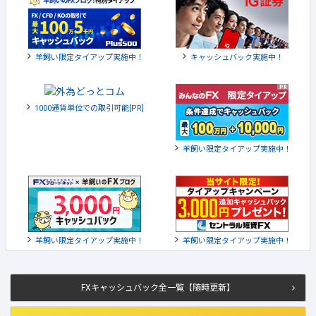
羊飼い限定タイアップ実施中！
キャッシュバック実施中！
1000通貨単位での取引可能[PR]
羊飼い限定タイアップ実施中！
羊飼い限定タイアップ実施中！
羊飼い限定タイアップ実施中！
FXキャッシュバック全一覧【随時更新】