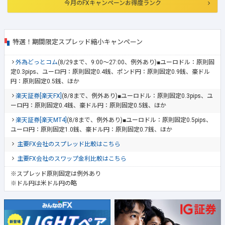
今月のFXキャンペーンお得度ランク
特選！期間限定スプレッド縮小キャンペーン
外為どっとコム
(8/29まで、9:00～27:00、例外あり)■ユーロドル：原則固
定0.3pips、ユーロ円：原則固定0.4銭、ポンド円：原則固定0.9銭、豪ドル
円：原則固定0.5銭、ほか
楽天証券[楽天FX]
(8/8まで、例外あり)■ユーロドル：原則固定0.3pips、ユ
ーロ円：原則固定0.4銭、豪ドル円：原則固定0.5銭、ほか
楽天証券[楽天MT4]
(8/8まで、例外あり)■ユーロドル：原則固定0.5pips、
ユーロ円：原則固定1.0銭、豪ドル円：原則固定0.7銭、ほか
主要FX会社のスプレッド比較はこちら
主要FX会社のスワップ金利比較はこちら
※スプレッド原則固定は例外あり
※ドル円は米ドル円の略