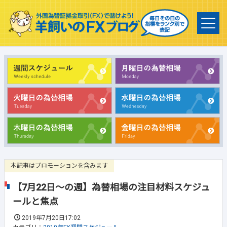
本記事はプロモーションを含みます
【7月22日～の週】為替相場の注目材料スケジュ
ールと焦点
2019年7月20日17:02