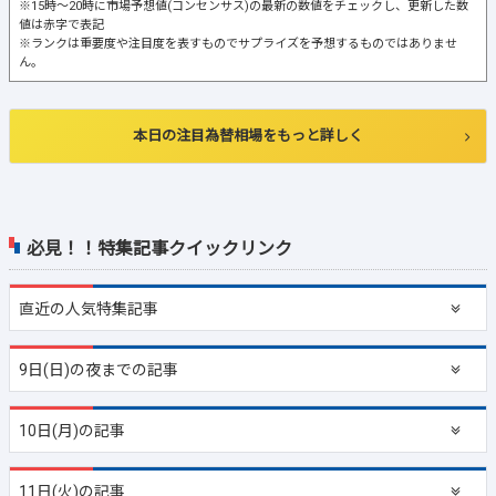
※15時～20時に市場予想値(コンセンサス)の最新の数値をチェックし、更新した数
値は赤字で表記
※ランクは重要度や注目度を表すものでサプライズを予想するものではありませ
ん。
本日の注目為替相場をもっと詳しく
必見！！特集記事クイックリンク
直近の
人気特集記事
9日(日)の夜までの記事
10日(月)の記事
11日(火)の記事