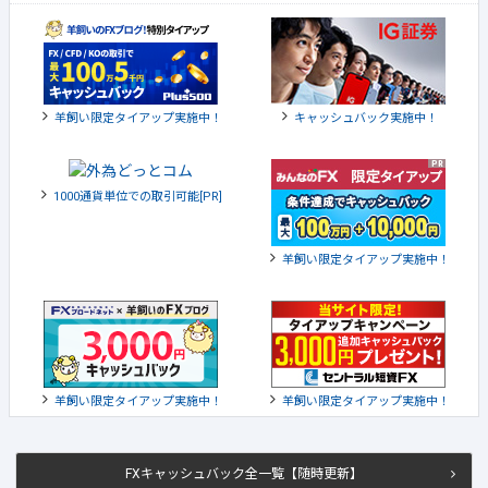
羊飼い限定タイアップ実施中！
キャッシュバック実施中！
1000通貨単位での取引可能[PR]
羊飼い限定タイアップ実施中！
羊飼い限定タイアップ実施中！
羊飼い限定タイアップ実施中！
FXキャッシュバック全一覧【随時更新】