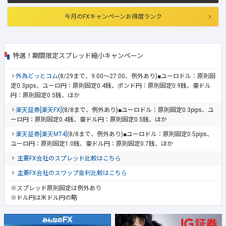
今月のFXキャンペーンお得度ランク
特選！期間限定スプレッド縮小キャンペーン
外為どっとコム
(8/29まで、9:00～27:00、例外あり)■ユーロドル：原則固
定0.3pips、ユーロ円：原則固定0.4銭、ポンド円：原則固定0.9銭、豪ドル
円：原則固定0.5銭、ほか
楽天証券[楽天FX]
(8/8まで、例外あり)■ユーロドル：原則固定0.3pips、ユ
ーロ円：原則固定0.4銭、豪ドル円：原則固定0.5銭、ほか
楽天証券[楽天MT4]
(8/8まで、例外あり)■ユーロドル：原則固定0.5pips、
ユーロ円：原則固定1.0銭、豪ドル円：原則固定0.7銭、ほか
主要FX会社のスプレッド比較はこちら
主要FX会社のスワップ金利比較はこちら
※スプレッド原則固定は例外あり
※ドル円は米ドル円の略