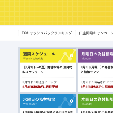
FXキャッシュバックランキング
口座開設キャンペー
【8月3日～の週】為替相場の 注目材
8月3日(月曜日)の為替
料スケジュール
と指標ランク
8月2日10時過ぎにアップ
8月2日11時過ぎにア
8月3日5時過ぎに最終更新
8月3日5時45分に詳
8月5日(水曜日)の為替相場の注目材料
8月6日(木曜日)の為替