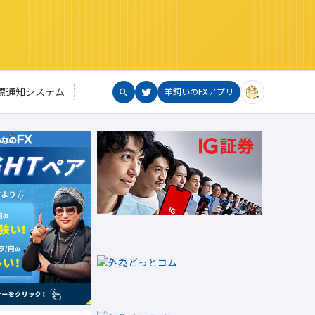
標通知システム
羊飼いのFXアプリ