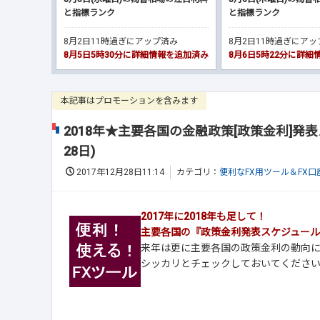
と指標ランク
と指標ランク
8月2日11時過ぎにアップ済み
8月2日11時過ぎにア
8月5日5時30分に詳細情報を追加済み
8月6日5時22分に詳
本記事はプロモーションを含みます
2018年★主要各国の金融政策[政策金利]発表
28日)
2017年12月28日11:14
カテゴリ：
便利なFX用ツール＆FX
2017年に2018年も足して！
主要各国の『政策金利発表スケジュール
来年は更に主要各国の政策金利の動向
シッカリとチェックしておいてくださ