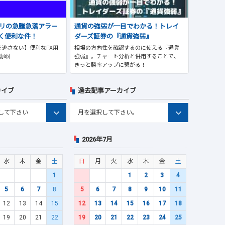
プリの急騰急落アラー
通貨の強弱が一目でわかる！トレイ
く便利な件！
ダーズ証券の『通貨強弱』
逃さない】便利なFX用
相場の方向性を確認するのに使える『通貨
勧め]
強弱』。チャート分析と併用することで、
きっと勝率アップに繋がる！
カイブ
過去記事アーカイブ
2026年7月
水
木
金
土
日
月
火
水
木
金
土
1
1
2
3
4
5
6
7
8
5
6
7
8
9
10
11
12
13
14
15
12
13
14
15
16
17
18
19
20
21
22
19
20
21
22
23
24
25