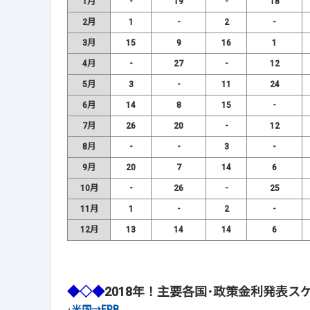
1月
-
19
-
18
2月
1
-
2
-
3月
15
9
16
1
4月
-
27
-
12
5月
3
-
11
24
6月
14
8
15
-
7月
26
20
-
12
8月
-
-
3
-
9月
20
7
14
6
10月
-
26
-
25
11月
1
-
2
-
12月
13
14
14
6
◆◇◆
2018年！主要各国･政策金利発表ス
･
米国→FRB