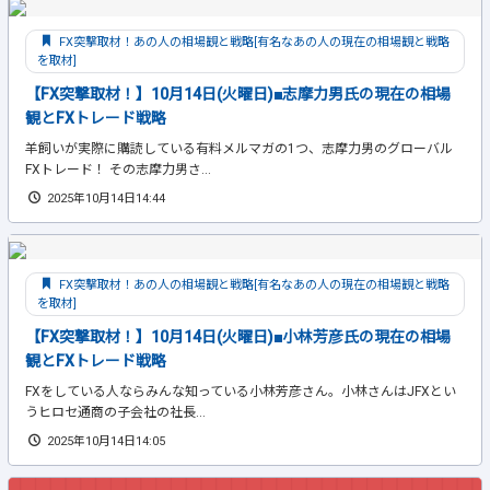
FX突撃取材！あの人の相場観と戦略[有名なあの人の現在の相場観と戦略
を取材]
【FX突撃取材！】10月14日(火曜日)■志摩力男氏の現在の相場
観とFXトレード戦略
羊飼いが実際に購読している有料メルマガの1つ、志摩力男のグローバル
FXトレード！ その志摩力男さ...
2025年10月14日14:44
FX突撃取材！あの人の相場観と戦略[有名なあの人の現在の相場観と戦略
を取材]
【FX突撃取材！】10月14日(火曜日)■小林芳彦氏の現在の相場
観とFXトレード戦略
FXをしている人ならみんな知っている小林芳彦さん。小林さんはJFXとい
うヒロセ通商の子会社の社長...
2025年10月14日14:05