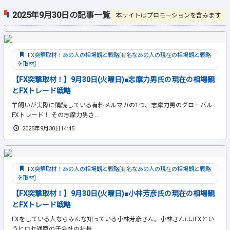
2025年9月30日の記事一覧
本サイトはプロモーションを含みます
FX突撃取材！あの人の相場観と戦略[有名なあの人の現在の相場観と戦略
を取材]
【FX突撃取材！】9月30日(火曜日)■志摩力男氏の現在の相場観
とFXトレード戦略
羊飼いが実際に購読している有料メルマガの1つ、志摩力男のグローバル
FXトレード！ その志摩力男さ...
2025年9月30日14:45
FX突撃取材！あの人の相場観と戦略[有名なあの人の現在の相場観と戦略
を取材]
【FX突撃取材！】9月30日(火曜日)■小林芳彦氏の現在の相場観
とFXトレード戦略
FXをしている人ならみんな知っている小林芳彦さん。小林さんはJFXとい
うヒロセ通商の子会社の社長...