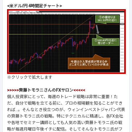
<米ドル/円 4時間足チャート>
※クリックで拡大します
>>>>>
齊藤トモラニさんのFXサロン
<<<<<
個人投資家にとって、毎週のトレード戦略は非常に重要！た
だ、自分で戦略を立てる前に、プロの相場観を知ることができ
れば...。そんなとき役立つのが、ウィンインベストジャパン代表
の齊藤トモラニ氏の戦略。特にテクニカルに精通し、各FX会社
や各地でセミナー講師としても人気の高い齊藤トモラニ氏の戦
略が毎週月曜日午後イチに配信。そしてそんなトモラニ氏がフ