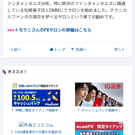
ァンダメンタルズ分析、特に欧州のファンダメンタルズに精通
している松崎美子氏とDMMにてサロンを始めました。テクニカ
ルファンダの両方を学べるサロンという事でお勧めです。
>>>
トモラニさんのFXサロンの詳細はこちら
前
へ
トップ
先頭へ
次
へ
オススメ！
羊飼い限定タイアップ実施中！
キャッシュバック実施中！
1000通貨単位での取引可能[PR]