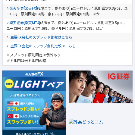
楽天証券[楽天FX]
(8/8まで、例外あり)■ユーロドル：原則固定0.3pips、ユ
ーロ円：原則固定0.4銭、豪ドル円：原則固定0.5銭、ほか
楽天証券[楽天MT4]
(8/8まで、例外あり)■ユーロドル：原則固定0.5pips、
ユーロ円：原則固定1.0銭、豪ドル円：原則固定0.7銭、ほか
主要FX会社のスプレッド比較はこちら
主要FX会社のスワップ金利比較はこちら
※スプレッド原則固定は例外あり
※ドル円は米ドル円の略