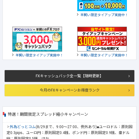
羊飼い限定タイアップ実施中！
羊飼い限定タイアップ実施中！
羊飼い限定タイアップ実施中！
FXキャッシュバック全一覧【随時更新】
今月のFXキャンペーンお得度ランク
特選！期間限定スプレッド縮小キャンペーン
外為どっとコム
(8/29まで、9:00～27:00、例外あり)■ユーロドル：原則固
定0.3pips、ユーロ円：原則固定0.4銭、ポンド円：原則固定0.9銭、豪ドル
円：原則固定0.5銭、ほか