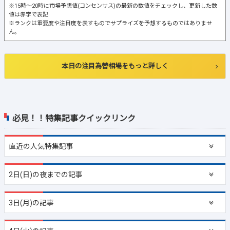
※15時～20時に市場予想値(コンセンサス)の最新の数値をチェックし、更新した数
値は赤字で表記
※ランクは重要度や注目度を表すものでサプライズを予想するものではありませ
ん。
本日の注目為替相場をもっと詳しく
必見！！特集記事クイックリンク
直近の
人気特集記事
2日(日)の夜までの記事
3日(月)の記事