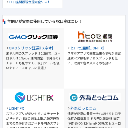
FX口座開設現金還元全リスト
羊飼いが実際に使用しているFX口座はコレ！
GMOクリック証券[FXネオ]
ヒロセ通商[LION FX]
米ドル円のスプレッドは0.2銭で、ユー
スマホアプリで閲覧出来る情報が豊富
ロドルは0.3pips(原則固定、例外あり)
通貨ペア数も多い＆スプレッドも低
チャートも見やすく、取引ツールも使
い、取引で色々貰えるのも良い
いやすい！スキャルに最適♪
LIGHT FX
外為どっとコム
スマホアプリが使いやすい＆チャート
情報が非常に豊富→それだけでも口座
が見やすい
1回の発注上限が20万通貨
保有の価値あり
ドル円0.2銭原則固定
までの条件付きだが→ドル円のスプレ
(例外あり)(12/1am9:00時点)＆ユーロ