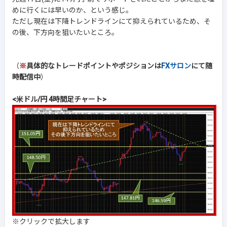
めに行くには早いのか、という感じ。
ただし現在は下降トレンドラインにて抑えられているため、そ
の後、下方向を狙いたいところ。
（
※
具体的なトレードポイントやポジションは
FXサロン
にて随
時配信中
）
<米ドル/円 4時間足チャート>
※クリックで拡大します