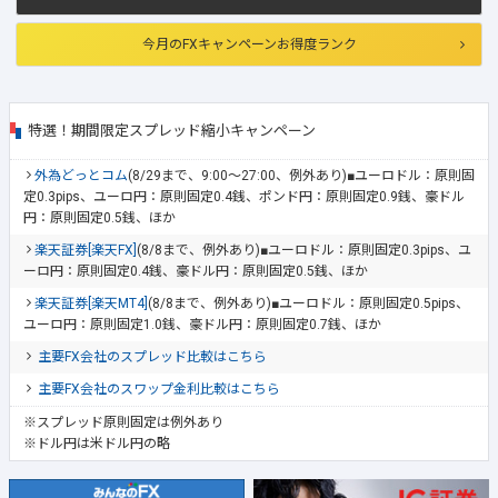
今月のFXキャンペーンお得度ランク
特選！期間限定スプレッド縮小キャンペーン
外為どっとコム
(8/29まで、9:00～27:00、例外あり)■ユーロドル：原則固
定0.3pips、ユーロ円：原則固定0.4銭、ポンド円：原則固定0.9銭、豪ドル
円：原則固定0.5銭、ほか
楽天証券[楽天FX]
(8/8まで、例外あり)■ユーロドル：原則固定0.3pips、ユ
ーロ円：原則固定0.4銭、豪ドル円：原則固定0.5銭、ほか
楽天証券[楽天MT4]
(8/8まで、例外あり)■ユーロドル：原則固定0.5pips、
ユーロ円：原則固定1.0銭、豪ドル円：原則固定0.7銭、ほか
主要FX会社のスプレッド比較はこちら
主要FX会社のスワップ金利比較はこちら
※スプレッド原則固定は例外あり
※ドル円は米ドル円の略