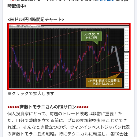
時配信中
）
<米ドル/円 4時間足チャート>
※クリックで拡大します
>>>>>
齊藤トモラニさんのFXサロン
<<<<<
個人投資家にとって、毎週のトレード戦略は非常に重要！た
だ、自分で戦略を立てる前に、プロの相場観を知ることができ
れば...。そんなとき役立つのが、ウィンインベストジャパン代表
の齊藤トモラニ氏の戦略。特にテクニカルに精通し、各FX会社