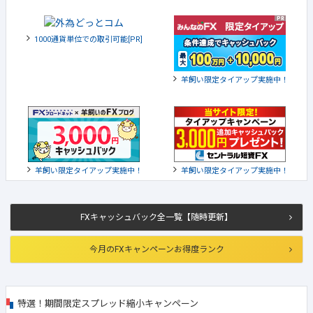
1000通貨単位での取引可能[PR]
羊飼い限定タイアップ実施中！
羊飼い限定タイアップ実施中！
羊飼い限定タイアップ実施中！
FXキャッシュバック全一覧【随時更新】
今月のFXキャンペーンお得度ランク
特選！期間限定スプレッド縮小キャンペーン