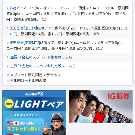
外為どっとコム
(8/29まで、9:00～27:00、例外あり)■ユーロドル：原則固
定0.3pips、ユーロ円：原則固定0.4銭、ポンド円：原則固定0.9銭、豪ドル
円：原則固定0.5銭、ほか
楽天証券[楽天FX]
(8/8まで、例外あり)■ユーロドル：原則固定0.3pips、ユ
ーロ円：原則固定0.4銭、豪ドル円：原則固定0.5銭、ほか
楽天証券[楽天MT4]
(8/8まで、例外あり)■ユーロドル：原則固定0.5pips、
ユーロ円：原則固定1.0銭、豪ドル円：原則固定0.7銭、ほか
主要FX会社のスプレッド比較はこちら
主要FX会社のスワップ金利比較はこちら
※スプレッド原則固定は例外あり
※ドル円は米ドル円の略