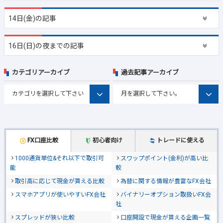
14日(金)の記事
16日(日)の夜までの記事
カテゴリアーカイブ
過去記事アーカイブ
FX口座比較
初心者向け
トレードに使える
1000通貨単位&それ以下で取引可
スワップポイント(金利)が高い比
能
較
取引高に応じて現金が貰える比較
為替に関する情報が豊富なFX会社
スマホアプリが使いやすいFX会社
バイナリーオプション取扱いFX会
社
スプレッドが狭い比較
口座開設で現金が貰える企画一覧