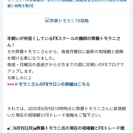
カテゴリ：
FX突撃取材！あの人の相場観と戦略[有名なあの人の現在の相場
観と戦略を取材]
羊飼いが仲良くしているFXスクールの講師の齊藤トモラニさ
ん！
その齊藤トモラニさんから、毎週月曜日に最新の相場観と戦略
を聞ける事になりました。
毎週・月曜日の昼過ぎから夕方までの間に羊飼いのFXブログで
アップします。
お楽しみに♪
>>>
トモラニさんのFXサロンの詳細はこちら
それでは、2025年6月9日10時時点に齊藤トモラニさんに直接聞
いた現在の相場観とFXトレード戦略をご覧下さい。
■□
6月9日(月)
■
齊藤トモラニ氏の現在の相場観とFXトレード戦