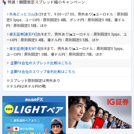
特選！期間限定スプレッド縮小キャンペーン
外為どっとコム
(8/29まで、9:00～27:00、例外あり)■ユーロドル：原則固
定0.3pips、ユーロ円：原則固定0.4銭、ポンド円：原則固定0.9銭、豪ドル
円：原則固定0.5銭、ほか
楽天証券[楽天FX]
(8/8まで、例外あり)■ユーロドル：原則固定0.3pips、ユ
ーロ円：原則固定0.4銭、豪ドル円：原則固定0.5銭、ほか
楽天証券[楽天MT4]
(8/8まで、例外あり)■ユーロドル：原則固定0.5pips、
ユーロ円：原則固定1.0銭、豪ドル円：原則固定0.7銭、ほか
主要FX会社のスプレッド比較はこちら
主要FX会社のスワップ金利比較はこちら
※スプレッド原則固定は例外あり
※ドル円は米ドル円の略