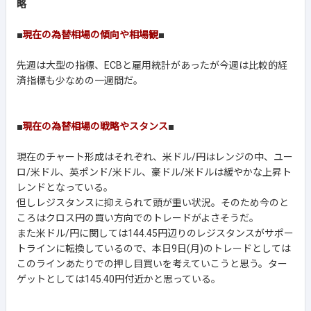
略
■
現在の為替相場の傾向や相場観
■
先週は大型の指標、ECBと雇用統計があったが今週は比較的経
済指標も少なめの一週間だ。
■
現在の為替相場の戦略やスタンス
■
現在のチャート形成はそれぞれ、米ドル/円はレンジの中、ユー
ロ/米ドル、英ポンド/米ドル、豪ドル/米ドルは緩やかな上昇ト
レンドとなっている。
但しレジスタンスに抑えられて頭が重い状況。そのため今のと
ころはクロス円の買い方向でのトレードがよさそうだ。
また米ドル/円に関しては144.45円辺りのレジスタンスがサポー
トラインに転換しているので、本日9日(月)のトレードとしては
このラインあたりでの押し目買いを考えていこうと思う。ター
ゲットとしては145.40円付近かと思っている。