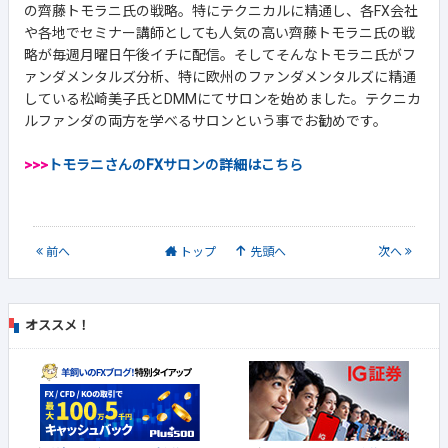
の齊藤トモラニ氏の戦略。特にテクニカルに精通し、各FX会社
や各地でセミナー講師としても人気の高い齊藤トモラニ氏の戦
略が毎週月曜日午後イチに配信。そしてそんなトモラニ氏がフ
ァンダメンタルズ分析、特に欧州のファンダメンタルズに精通
している松崎美子氏とDMMにてサロンを始めました。テクニカ
ルファンダの両方を学べるサロンという事でお勧めです。
>>>
トモラニさんのFXサロンの詳細はこちら
前
へ
トップ
先頭へ
次
へ
オススメ！