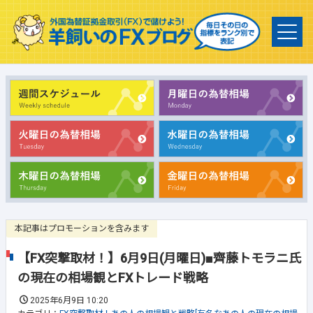
本記事はプロモーションを含みます
【FX突撃取材！】6月9日(月曜日)■齊藤トモラニ氏
の現在の相場観とFXトレード戦略
2025年6月9日 10:20