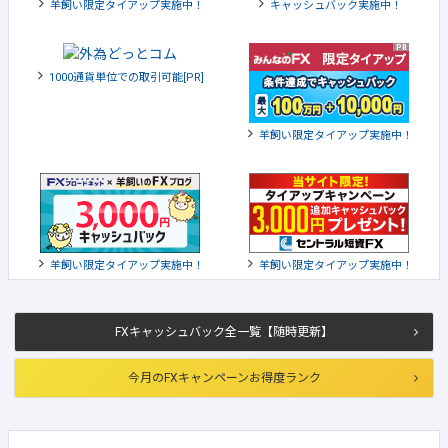
羊飼い限定タイアップ実施中！
キャッシュバック実施中！
1000通貨単位での取引可能[PR]
羊飼い限定タイアップ実施中！
羊飼い限定タイアップ実施中！
羊飼い限定タイアップ実施中！
FXキャッシュバック全一覧【随時更新】
今月のFXキャンペーンお得度ランク