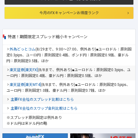
今月のFXキャンペーンお得度ランク
特選！期間限定スプレッド縮小キャンペーン
外為どっとコム
(8/29まで、9:00～27:00、例外あり)■ユーロドル：原則固
定0.3pips、ユーロ円：原則固定0.4銭、ポンド円：原則固定0.9銭、豪ドル
円：原則固定0.5銭、ほか
楽天証券[楽天FX]
(8/8まで、例外あり)■ユーロドル：原則固定0.3pips、ユ
ーロ円：原則固定0.4銭、豪ドル円：原則固定0.5銭、ほか
楽天証券[楽天MT4]
(8/8まで、例外あり)■ユーロドル：原則固定0.5pips、
ユーロ円：原則固定1.0銭、豪ドル円：原則固定0.7銭、ほか
主要FX会社のスプレッド比較はこちら
主要FX会社のスワップ金利比較はこちら
※スプレッド原則固定は例外あり
※ドル円は米ドル円の略