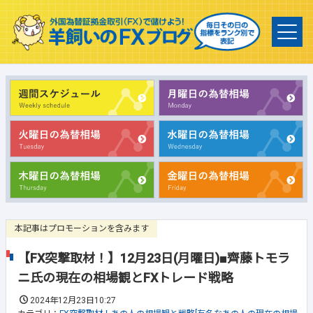
本記事はプロモーションを含みます
【FX突撃取材！】12月23日(月曜日)■齊藤トモラ
ニ氏の現在の相場観とFXトレード戦略
2024年12月23日10:27