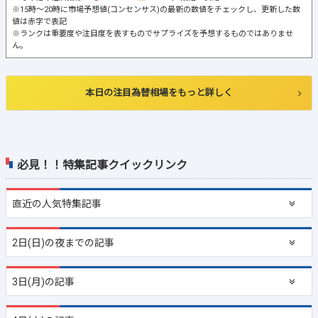
※15時～20時に市場予想値(コンセンサス)の最新の数値をチェックし、更新した数
値は赤字で表記
※ランクは重要度や注目度を表すものでサプライズを予想するものではありませ
ん。
本日の注目為替相場をもっと詳しく
必見！！特集記事クイックリンク
直近の
人気特集記事
2日(日)の夜までの記事
3日(月)の記事