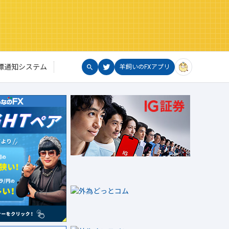
標通知システム
羊飼いのFXアプリ