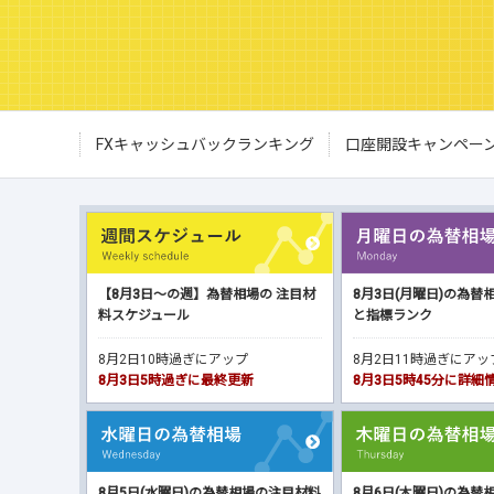
FXキャッシュバックランキング
口座開設キャンペー
【8月3日～の週】為替相場の 注目材
8月3日(月曜日)の為替
料スケジュール
と指標ランク
8月2日10時過ぎにアップ
8月2日11時過ぎにア
8月3日5時過ぎに最終更新
8月3日5時45分に詳
8月5日(水曜日)の為替相場の注目材料
8月6日(木曜日)の為替