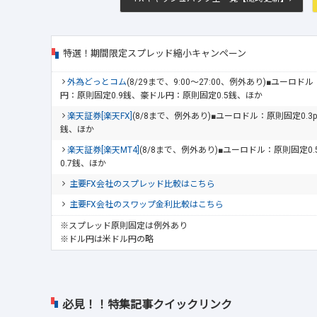
特選！期間限定スプレッド縮小キャンペーン
外為どっとコム
(8/29まで、9:00～27:00、例外あり)■ユーロ
円：原則固定0.9銭、豪ドル円：原則固定0.5銭、ほか
楽天証券[楽天FX]
(8/8まで、例外あり)■ユーロドル：原則固定0.3
銭、ほか
楽天証券[楽天MT4]
(8/8まで、例外あり)■ユーロドル：原則固定0
0.7銭、ほか
主要FX会社のスプレッド比較はこちら
主要FX会社のスワップ金利比較はこちら
※スプレッド原則固定は例外あり
※ドル円は米ドル円の略
必見！！特集記事クイックリンク