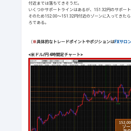
付近までは落ちてきそうだ。
いくつかサポートラインはあるが、151.32円のサポー
そのため152.00～151.32円付近のゾーンに入って
ろである。
（
※
具体的なトレードポイントやポジションは
FXサロ
<米ドル/円 4時間足チャート>