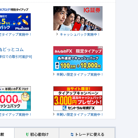
定タイアップ実施中！
キャッシュバック実施中！
貨単位での取引可能[PR]
羊飼い限定タイアップ実施中！
定タイアップ実施中！
羊飼い限定タイアップ実施中！
比較
初心者向け
トレードに使える