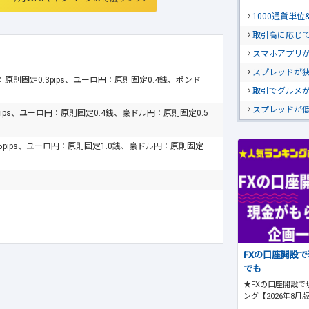
1000通貨単
取引高に応じ
スマホアプリが
スプレッドが
ドル：原則固定0.3pips、ユーロ円：原則固定0.4銭、ポンド
取引でグルメ
スプレッドが
pips、ユーロ円：原則固定0.4銭、豪ドル円：原則固定0.5
.5pips、ユーロ円：原則固定1.0銭、豪ドル円：原則固定
FXの口座開設
でも
★FXの口座開設で
ング【2026年8月