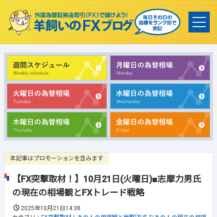
本記事はプロモーションを含みます
【FX突撃取材！】10月21日(火曜日)■志摩力男氏
の現在の相場観とFXトレード戦略
2025年10月21日14:38