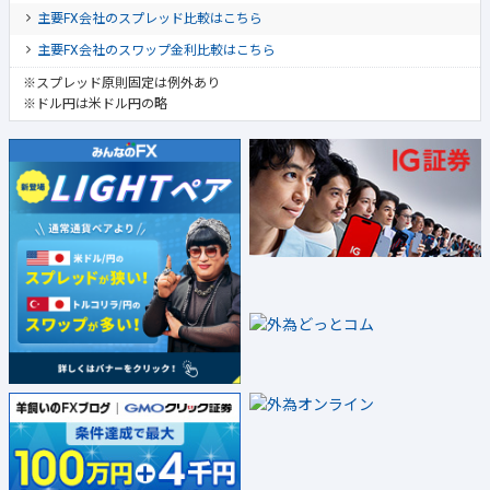
主要FX会社のスプレッド比較はこちら
主要FX会社のスワップ金利比較はこちら
※スプレッド原則固定は例外あり
※ドル円は米ドル円の略