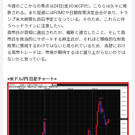
今週のここからの焦点は24日(金)の米CPIだ。こちらは久々に発
表される。また翌週にはFOMCや日銀政策決定会合があり、トラ
ンプ米大統領も訪日予定となっている。そのため、これらに伴
うヘッドラインに注意したい。
高市氏が首相に選出されたが、維新と連立したこと、そして高
市氏を政治的にサポートする麻生氏が、それほど積極的な財政
政策に賛成するわけではないと見られているため、為替におけ
る高市トレードは、市場が期待するほど盛り上がらないのでは
ないかと思っている。
<米ドル/円 日足チャート>