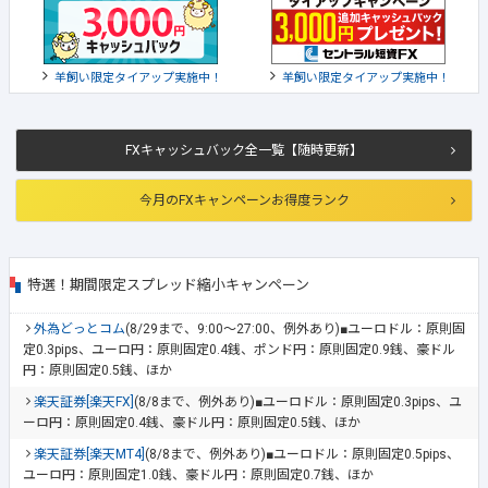
羊飼い限定タイアップ実施中！
羊飼い限定タイアップ実施中！
FXキャッシュバック全一覧【随時更新】
今月のFXキャンペーンお得度ランク
特選！期間限定スプレッド縮小キャンペーン
外為どっとコム
(8/29まで、9:00～27:00、例外あり)■ユーロドル：原則固
定0.3pips、ユーロ円：原則固定0.4銭、ポンド円：原則固定0.9銭、豪ドル
円：原則固定0.5銭、ほか
楽天証券[楽天FX]
(8/8まで、例外あり)■ユーロドル：原則固定0.3pips、ユ
ーロ円：原則固定0.4銭、豪ドル円：原則固定0.5銭、ほか
楽天証券[楽天MT4]
(8/8まで、例外あり)■ユーロドル：原則固定0.5pips、
ユーロ円：原則固定1.0銭、豪ドル円：原則固定0.7銭、ほか