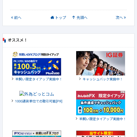
前
へ
トップ
先頭へ
次
へ
オススメ！
羊飼い限定タイアップ実施中！
キャッシュバック実施中！
1000通貨単位での取引可能[PR]
羊飼い限定タイアップ実施中！