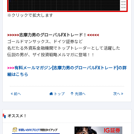
※クリックで拡大します
>>>>>
志摩力男のグローバルFXトレード！
<<<<<
ゴールドマンサックス、ドイツ証券など
名だたる外資系金融機関でトップトレーダーとして活躍した
伝説の男が、ザイ投資戦略メルマガに登場！！
>>>
有料メールマガジン[志摩力男のグローバルFXトレード]の詳
細はこちら
前
へ
トップ
先頭へ
次
へ
オススメ！