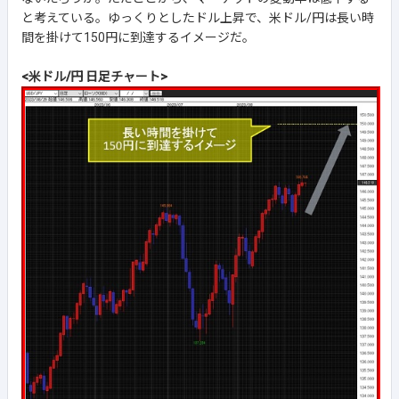
と考えている。ゆっくりとしたドル上昇で、米ドル/円は長い時
間を掛けて150円に到達するイメージだ。
<米ドル/円 日足チャート>