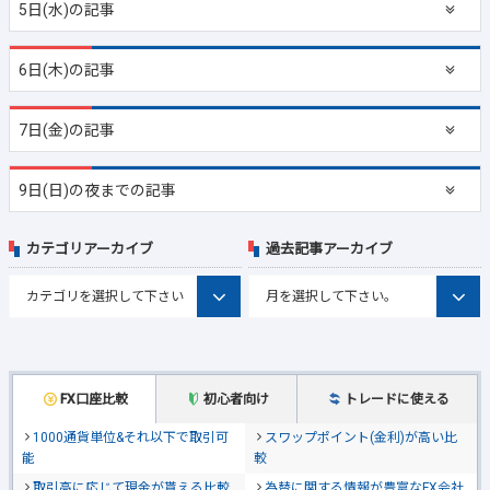
5日(水)の記事
6日(木)の記事
7日(金)の記事
9日(日)の夜までの記事
カテゴリアーカイブ
過去記事アーカイブ
FX口座比較
初心者向け
トレードに使える
1000通貨単位&それ以下で取引可
スワップポイント(金利)が高い比
能
較
取引高に応じて現金が貰える比較
為替に関する情報が豊富なFX会社