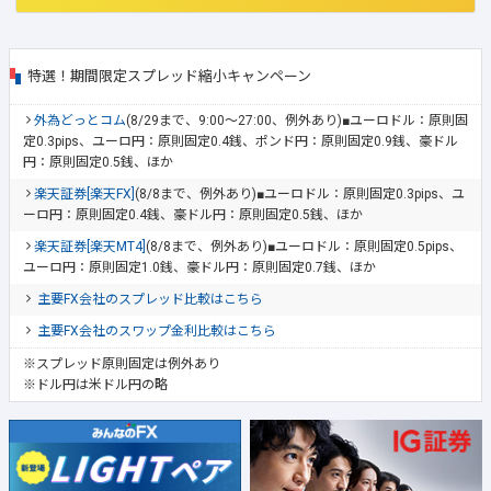
特選！期間限定スプレッド縮小キャンペーン
外為どっとコム
(8/29まで、9:00～27:00、例外あり)■ユーロドル：原則固
定0.3pips、ユーロ円：原則固定0.4銭、ポンド円：原則固定0.9銭、豪ドル
円：原則固定0.5銭、ほか
楽天証券[楽天FX]
(8/8まで、例外あり)■ユーロドル：原則固定0.3pips、ユ
ーロ円：原則固定0.4銭、豪ドル円：原則固定0.5銭、ほか
楽天証券[楽天MT4]
(8/8まで、例外あり)■ユーロドル：原則固定0.5pips、
ユーロ円：原則固定1.0銭、豪ドル円：原則固定0.7銭、ほか
主要FX会社のスプレッド比較はこちら
主要FX会社のスワップ金利比較はこちら
※スプレッド原則固定は例外あり
※ドル円は米ドル円の略