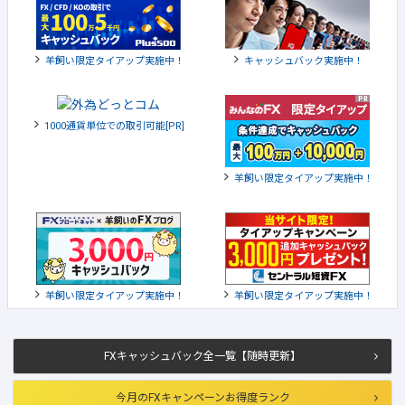
羊飼い限定タイアップ実施中！
キャッシュバック実施中！
1000通貨単位での取引可能[PR]
羊飼い限定タイアップ実施中！
羊飼い限定タイアップ実施中！
羊飼い限定タイアップ実施中！
FXキャッシュバック全一覧【随時更新】
今月のFXキャンペーンお得度ランク