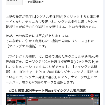
・指値損切pip差
上記の設定が完了し[シグナル発注開始]をクリックすると発注モ
ードとなり、テクニカル監視され、シグナル条件に達したとき
新規注文が成行のIF-OCO注文を発注する、という仕組みです。
ただ、自分の設定には不安がありますよね。
そんな時に、併せて利用したい機能が同時にリリースされた
【マイシグナル機能】です。
【マイシグナル機能】は、自分で決めたテクニカルや決済pip差
等の設定を、ローソク足400本分遡り模擬売買(バックテスト)を
し、シミュレーションすることができます。【マイシグナル機
能】は、LIONチャートPlus+内のLIONシグナルマップに搭載され
ているので、シグナル発注で選択したアンテナマークの上のツ
ールバー、右から4つ目のマークを選択します。
ヒロセ通商LIONチャートPlus+マイシグナル表示画面