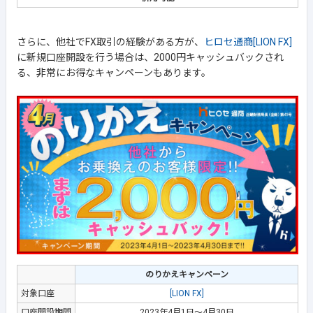
さらに、他社でFX取引の経験がある方が、
ヒロセ通商[LION FX]
に新規口座開設を行う場合は、2000円キャッシュバックされ
る、非常にお得なキャンペーンもあります。
のりかえキャンペーン
対象口座
[LION FX]
口座開設期間
2023年4月1日～4月30日