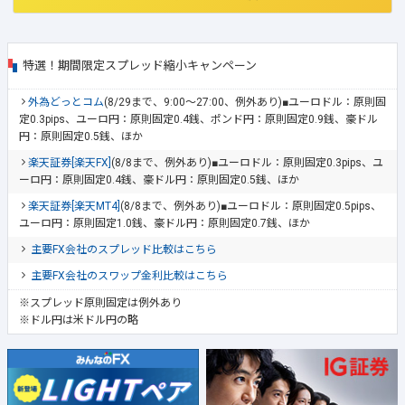
特選！期間限定スプレッド縮小キャンペーン
外為どっとコム
(8/29まで、9:00～27:00、例外あり)■ユーロドル：原則固
定0.3pips、ユーロ円：原則固定0.4銭、ポンド円：原則固定0.9銭、豪ドル
円：原則固定0.5銭、ほか
楽天証券[楽天FX]
(8/8まで、例外あり)■ユーロドル：原則固定0.3pips、ユ
ーロ円：原則固定0.4銭、豪ドル円：原則固定0.5銭、ほか
楽天証券[楽天MT4]
(8/8まで、例外あり)■ユーロドル：原則固定0.5pips、
ユーロ円：原則固定1.0銭、豪ドル円：原則固定0.7銭、ほか
主要FX会社のスプレッド比較はこちら
主要FX会社のスワップ金利比較はこちら
※スプレッド原則固定は例外あり
※ドル円は米ドル円の略