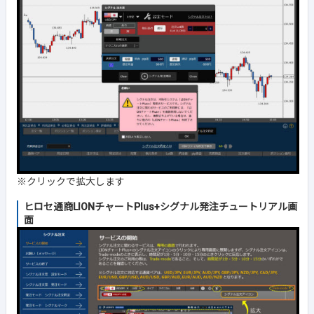
※クリックで拡大します
ヒロセ通商LIONチャートPlus+シグナル発注チュートリアル画
面