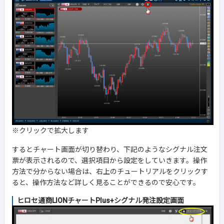
※クリックで拡大します
するとチャート画面が切り替わり、下記のようなシグナル注文
票が表示されるので、選択項目から設定をしていきます。操作
方法で分からない場合は、右上のチュートリアルをクリックす
ると、操作方法など詳しく見ることができるので安心です。
ヒロセ通商LIONチャートPlus+シグナル発注設定画面