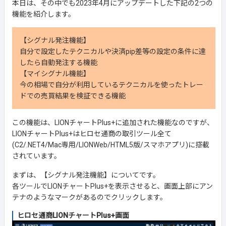
本日は、その中でも2023年4月にアップデートした下記の2つの
機能を紹介します。
【シグナル発注機能】
自分で設定したテクニカルや決済pip差等の設定の条件に達
したら自動発注する機能
【マイシグナル機能】
今の相場で自分が利用しているテクニカルを使ったトレー
ドでの売買結果を検証できる機能
この機能は、LIONチャートPlus+に追加された機能なのですが、
LIONチャートPlus+はヒロセ通商の取引ツール全て
(C2/.NET4/Mac専用/LIONWeb/HTML5版/スマホアプリ)に搭載
されています。
まずは、【シグナル発注機能】についてです。
各ツールでLIONチャートPlus+を表示させると、画面上部にアン
テナのようなマークがあるのでクリックします。
ヒロセ通商LIONチャートPlus+画面