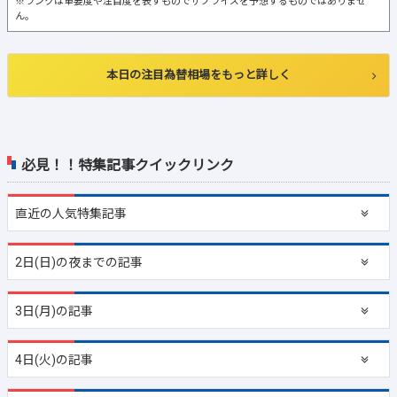
※ランクは重要度や注目度を表すものでサプライズを予想するものではありませ
ん。
本日の注目為替相場をもっと詳しく
必見！！特集記事クイックリンク
直近の
人気特集記事
2日(日)の夜までの記事
3日(月)の記事
4日(火)の記事