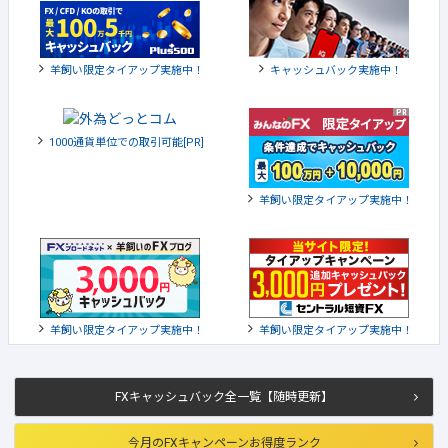
羊飼い限定タイアップ実施中！
キャッシュバック実施中！
1000通貨単位での取引可能[PR]
羊飼い限定タイアップ実施中！
羊飼い限定タイアップ実施中！
羊飼い限定タイアップ実施中！
FXキャッシュバック全一覧【随時更新】
今月のFXキャンペーンお得度ランク