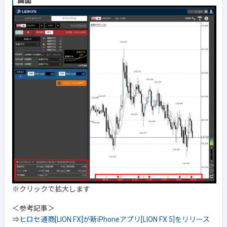
画面
※クリックで拡大します
＜参考記事＞
⇒
ヒロセ通商[LION FX]が新iPhoneアプリ[LION FX 5]をリリース