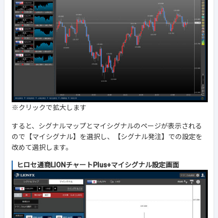
※クリックで拡大します
すると、シグナルマップとマイシグナルのページが表示される
ので【マイシグナル】を選択し、【シグナル発注】での設定を
改めて選択します。
ヒロセ通商LIONチャートPlus+マイシグナル設定画面