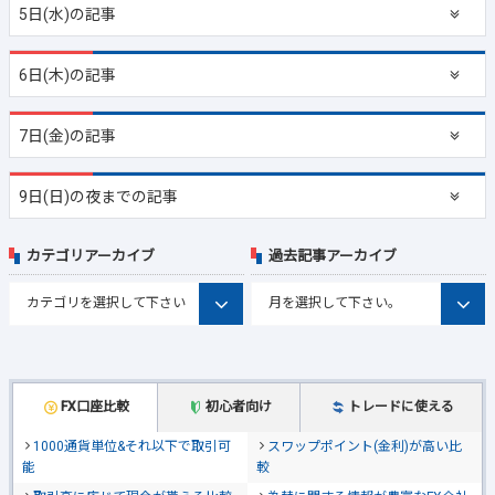
5日(水)の記事
6日(木)の記事
7日(金)の記事
9日(日)の夜までの記事
カテゴリアーカイブ
過去記事アーカイブ
FX口座比較
初心者向け
トレードに使える
1000通貨単位&それ以下で取引可
スワップポイント(金利)が高い比
能
較