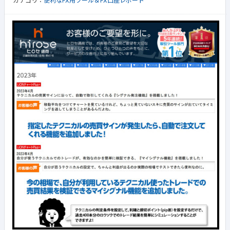
カテゴリ：
便利なFX用ツール＆FX口座レポート