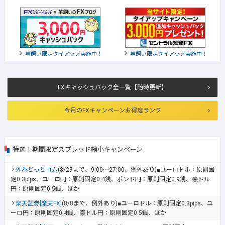
羊飼い限定タイアップ実施中！
羊飼い限定タイアップ実施中！
FXキャッシュバック全一覧【随時更新】
今月のFXキャンペーンお得度ランク
特選！期間限定スプレッド縮小キャンペーン
外為どっとコム
(8/29まで、9:00～27:00、例外あり)■ユーロドル：原則固
定0.3pips、ユーロ円：原則固定0.4銭、ポンド円：原則固定0.9銭、豪ドル
円：原則固定0.5銭、ほか
楽天証券[楽天FX]
(8/8まで、例外あり)■ユーロドル：原則固定0.3pips、ユ
ーロ円：原則固定0.4銭、豪ドル円：原則固定0.5銭、ほか