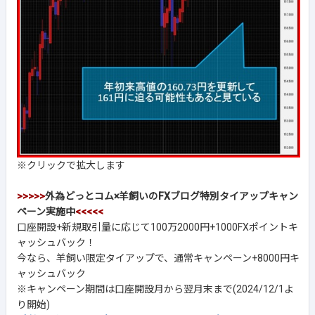
※クリックで拡大します
>>>>>
外為どっとコム×羊飼いのFXブログ特別タイアップキャン
ペーン実施中
<<<<<
口座開設+新規取引量に応じて100万2000円+1000FXポイントキ
ャッシュバック！
今なら、羊飼い限定タイアップで、通常キャンペーン+8000円キ
ャッシュバック
※キャンペーン期間は口座開設月から翌月末まで(2024/12/1よ
り開始)