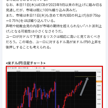
なお、本日11日(木)はECBが2023年9月以来の利上げに踏み切る
見通しだが、市場は既に100％織り込み済みだ。
また、市場は本日11日(木)も含めて年内3回の利上げ(合計75bp
＝0.75％)をほぼ織り込んでいる。
声明や総裁会見の内容が市場の期待を超えられない｢ハト派利上
げ｣となる可能性は小さくなさそうだ。
ユーロが対ドルで下落するリスクは相応に高いと見ておくべき
だろう。この場合、ユーロに対するドル高が米ドル/円の上昇を
後押しすることも考えられる。
<米ドル/円 日足チャート>