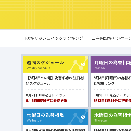
FXキャッシュバックランキング
口座開設キャンペー
【8月3日～の週】為替相場の 注目材
8月3日(月曜日)の為替
料スケジュール
と指標ランク
8月2日10時過ぎにアップ
8月2日11時過ぎにア
8月3日5時過ぎに最終更新
8月3日5時45分に詳
8月5日(水曜日)の為替相場の注目材料
8月6日(木曜日)の為替