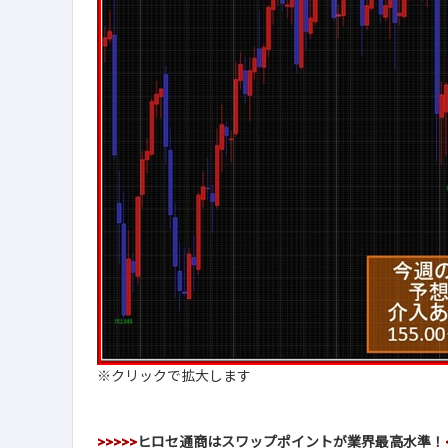
※クリックで拡大します
>>>>>
ヒロセ通商はスワップポイントが業界最高水準！