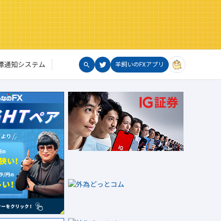
標通知システム
羊飼いのFXアプリ