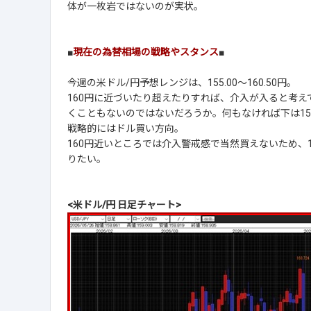
体が一枚岩ではないのが実状。
■
現在の為替相場の戦略やスタンス
■
今週の米ドル/円予想レンジは、155.00～160.50円。
160円に近づいたり超えたりすれば、介入が入ると考
くこともないのではないだろうか。何もなければ下は15
戦略的にはドル買い方向。
160円近いところでは介入警戒感で当然買えないため、1
りたい。
<米ドル/円 日足チャート>