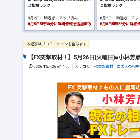
と指標ランク
と指標ランク
8月2日11時過ぎにアップ済み
8月2日11時過ぎにア
8月5日5時30分に詳細情報を追加済み
8月6日5時22分に詳
本記事はプロモーションを含みます
【FX突撃取材！】5月26日(火曜日)■小林
2026年5月26日14:05
カテゴリ：
FX突撃取材！あの人の相場