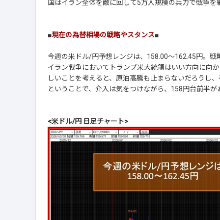
国はイラン全体を敵に回して5万人規模の兵力で戦争を
■
現在の為替相場の戦略やスタンス
■
今週の米ドル/円予想レンジは、158.00～162.45円
イラン戦争においてトランプ米大統領はいい方向に向か
しいことを考えると、原油高騰も止まらないだろうし、
ということで、介入は気をつけながら、158円台前半
<米ドル/円 日足チャート>