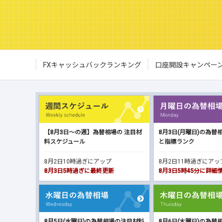
FXキャッシュバックランキング
口座開設キャンペー
【8月3日～の週】為替相場の 注目材
8月3日(月曜日)の為替
料スケジュール
と指標ランク
8月2日10時過ぎにアップ
8月2日11時過ぎにア
8月3日5時過ぎに最終更新
8月3日5時45分に詳
8月5日(水曜日)の為替相場の注目材料
8月6日(木曜日)の為替