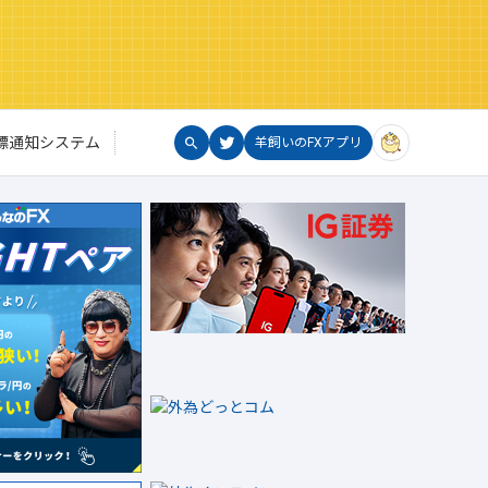
標通知システム
羊飼いのFXアプリ