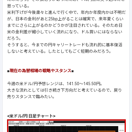
思っている。
米利下げが今後粛々と進んで行く中で、年内か年度内かは不明だ
が、日本の金利があと25bp上がることは確実で、来年夏くらい
までにさらに上がるのかどうかが注目されている。そのため日
米の金利差が縮小していく流れになり、ドル買いにはならない
だろう。
そうすると、今までの円キャリートレードも流れ的に基本復活
しないと考えている。したとしてもごく短期のみだろう。
■
現在の為替相場の戦略やスタンス
■
今週の米ドル/円予想レンジは、141.50～145.50円。
大きな流れとしては引き続き下方向だと考えているので、戻り
売りスタンスで臨みたい。
<米ドル/円 日足チャート>