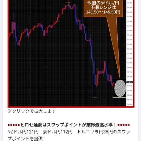
※クリックで拡大します
>>>>>
ヒロセ通商はスワップポイントが業界最高水準！
<<<<<
NZドル円121円 豪ドル円112円 トルコリラ円38円のスワッ
プポイントを提供！