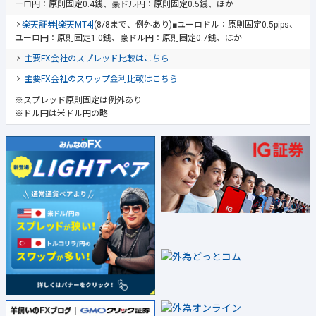
ーロ円：原則固定0.4銭、豪ドル円：原則固定0.5銭、ほか
楽天証券[楽天MT4]
(8/8まで、例外あり)■ユーロドル：原則固定0.5pips、
ユーロ円：原則固定1.0銭、豪ドル円：原則固定0.7銭、ほか
主要FX会社のスプレッド比較はこちら
主要FX会社のスワップ金利比較はこちら
※スプレッド原則固定は例外あり
※ドル円は米ドル円の略