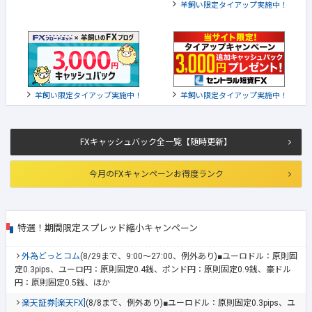
羊飼い限定タイアップ実施中！
羊飼い限定タイアップ実施中！
羊飼い限定タイアップ実施中！
FXキャッシュバック全一覧【随時更新】
今月のFXキャンペーンお得度ランク
特選！期間限定スプレッド縮小キャンペーン
外為どっとコム
(8/29まで、9:00～27:00、例外あり)■ユーロドル：原則固
定0.3pips、ユーロ円：原則固定0.4銭、ポンド円：原則固定0.9銭、豪ドル
円：原則固定0.5銭、ほか
楽天証券[楽天FX]
(8/8まで、例外あり)■ユーロドル：原則固定0.3pips、ユ