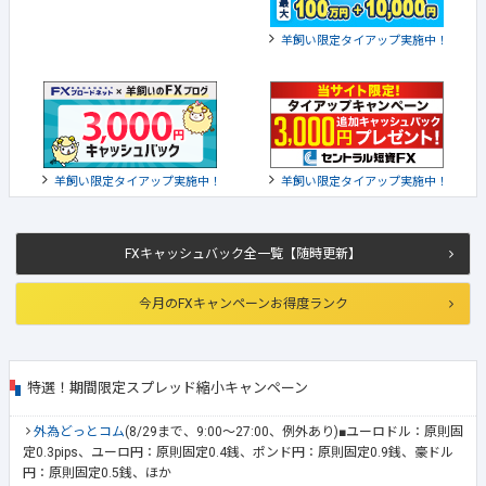
羊飼い限定タイアップ実施中！
羊飼い限定タイアップ実施中！
羊飼い限定タイアップ実施中！
FXキャッシュバック全一覧【随時更新】
今月のFXキャンペーンお得度ランク
特選！期間限定スプレッド縮小キャンペーン
外為どっとコム
(8/29まで、9:00～27:00、例外あり)■ユーロドル：原則固
定0.3pips、ユーロ円：原則固定0.4銭、ポンド円：原則固定0.9銭、豪ドル
円：原則固定0.5銭、ほか