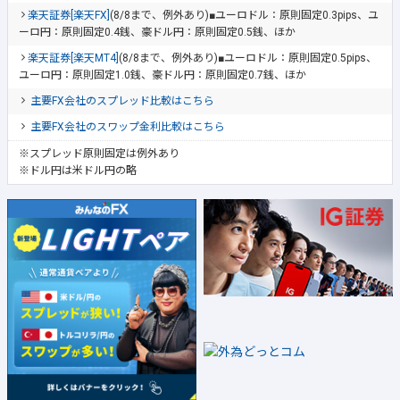
楽天証券[楽天FX]
(8/8まで、例外あり)■ユーロドル：原則固定0.3pips、ユ
ーロ円：原則固定0.4銭、豪ドル円：原則固定0.5銭、ほか
楽天証券[楽天MT4]
(8/8まで、例外あり)■ユーロドル：原則固定0.5pips、
ユーロ円：原則固定1.0銭、豪ドル円：原則固定0.7銭、ほか
主要FX会社のスプレッド比較はこちら
主要FX会社のスワップ金利比較はこちら
※スプレッド原則固定は例外あり
※ドル円は米ドル円の略