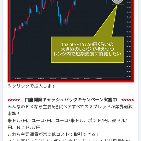
※クリックで拡大します
>>>>>
口座開設キャッシュバックキャンペーン実施中
<<<<<
みんなのＦＸなら主要6通貨ペアすべてのスプレッドが業界最狭
水準！
米ドル/円、ユーロ/円、ユーロ/米ドル、ポンド/円、豪ドル/
円、ＮＺドル/円
これら主要通貨が常に低コストで取引できる！