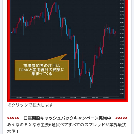
※クリックで拡大します
>>>>>
口座開設キャッシュバックキャンペーン実施中
<<<<<
みんなのＦＸなら主要6通貨ペアすべてのスプレッドが業界最狭
水準！