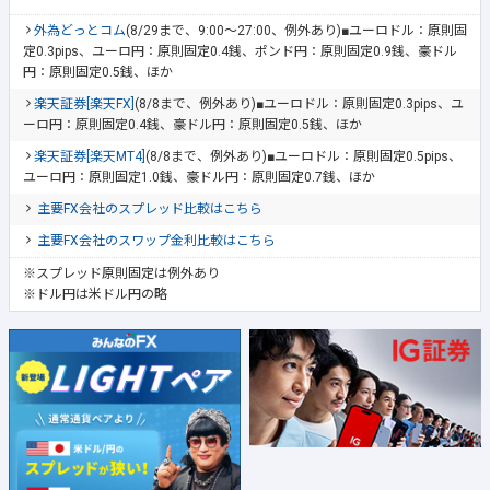
外為どっとコム
(8/29まで、9:00～27:00、例外あり)■ユーロドル：原則固
定0.3pips、ユーロ円：原則固定0.4銭、ポンド円：原則固定0.9銭、豪ドル
円：原則固定0.5銭、ほか
楽天証券[楽天FX]
(8/8まで、例外あり)■ユーロドル：原則固定0.3pips、ユ
ーロ円：原則固定0.4銭、豪ドル円：原則固定0.5銭、ほか
楽天証券[楽天MT4]
(8/8まで、例外あり)■ユーロドル：原則固定0.5pips、
ユーロ円：原則固定1.0銭、豪ドル円：原則固定0.7銭、ほか
主要FX会社のスプレッド比較はこちら
主要FX会社のスワップ金利比較はこちら
※スプレッド原則固定は例外あり
※ドル円は米ドル円の略