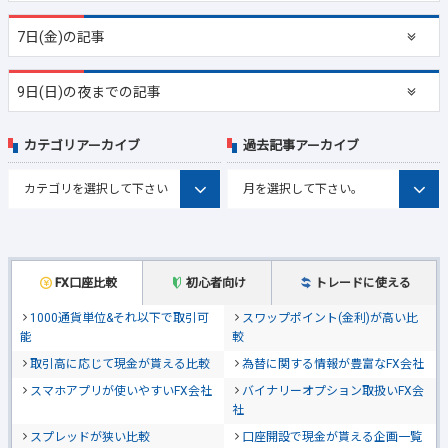
7日(金)の記事
9日(日)の夜までの記事
カテゴリアーカイブ
過去記事アーカイブ
FX口座比較
初心者向け
トレードに使える
1000通貨単位&それ以下で取引可
スワップポイント(金利)が高い比
能
較
取引高に応じて現金が貰える比較
為替に関する情報が豊富なFX会社
スマホアプリが使いやすいFX会社
バイナリーオプション取扱いFX会
社
スプレッドが狭い比較
口座開設で現金が貰える企画一覧