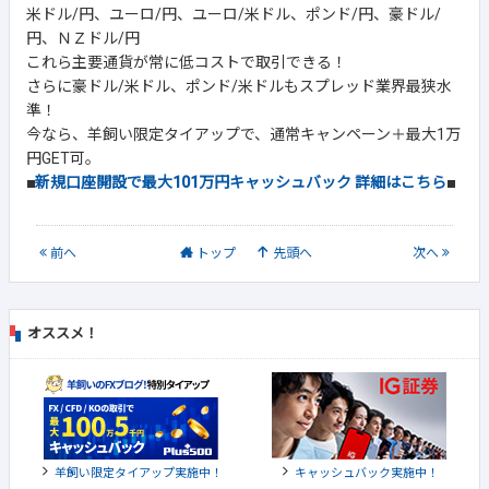
米ドル/円、ユーロ/円、ユーロ/米ドル、ポンド/円、豪ドル/
円、ＮＺドル/円
これら主要通貨が常に低コストで取引できる！
さらに豪ドル/米ドル、ポンド/米ドルもスプレッド業界最狭水
準！
今なら、羊飼い限定タイアップで、通常キャンペーン＋最大1万
円GET可。
■
新規口座開設で最大101万円キャッシュバック 詳細はこちら
■
前
へ
トップ
先頭へ
次
へ
オススメ！
羊飼い限定タイアップ実施中！
キャッシュバック実施中！