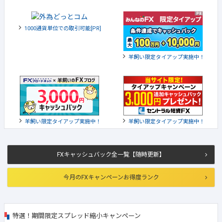
1000通貨単位での取引可能[PR]
羊飼い限定タイアップ実施中！
羊飼い限定タイアップ実施中！
羊飼い限定タイアップ実施中！
FXキャッシュバック全一覧【随時更新】
今月のFXキャンペーンお得度ランク
特選！期間限定スプレッド縮小キャンペーン