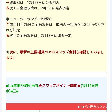
→
議事録は、12月23日に公表済み
＆
次回の金融政策は、2月3日に発表予定
◆
ニュージーランド→2.25％
↑
前回11月26日の金融政策は、市場の予想通りに0.25％の利下
げを決定
＆
次回の金融政策は、2月18日に発表予定
★
次に、最新の主要通貨ペアのスワップ金利も確認してみまし
ょう。
■□■主要FX取引会社
★スワップポイント調査★
(1月14日時
点)■□■
■□■ドル円★スワップ金