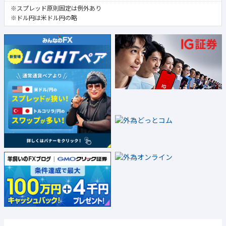
※スプレッド原則固定は例外あり
※ドル円は米ドル円の略