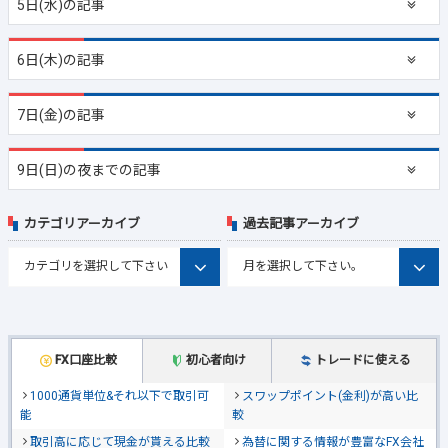
5日(水)の記事
6日(木)の記事
7日(金)の記事
9日(日)の夜までの記事
カテゴリアーカイブ
過去記事アーカイブ
FX口座比較
初心者向け
トレードに使える
1000通貨単位&それ以下で取引可
スワップポイント(金利)が高い比
能
較
取引高に応じて現金が貰える比較
為替に関する情報が豊富なFX会社