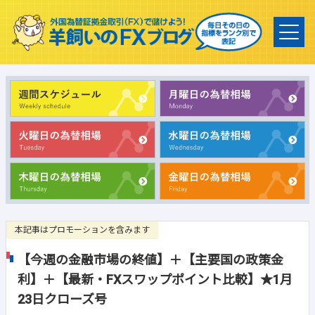
本記事はプロモーションを含みます
【今週の金融市場の終値】＋【主要国の政策金
利】＋【最新・FXスワップポイント比較】★1月
23日クローズ号