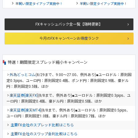
羊飼い限定タイアップ実施中！
羊飼い限定タイアップ実施中！
FXキャッシュバック全一覧【随時更新】
今月のFXキャンペーンお得度ランク
特選！期間限定スプレッド縮小キャンペーン
外為どっとコム
(8/29まで、9:00～27:00、例外あり)■ユーロドル：原則固
定0.3pips、ユーロ円：原則固定0.4銭、ポンド円：原則固定0.9銭、豪ドル
円：原則固定0.5銭、ほか
楽天証券[楽天FX]
(8/8まで、例外あり)■ユーロドル：原則固定0.3pips、ユ
ーロ円：原則固定0.4銭、豪ドル円：原則固定0.5銭、ほか
楽天証券[楽天MT4]
(8/8まで、例外あり)■ユーロドル：原則固定0.5pips、
ユーロ円：原則固定1.0銭、豪ドル円：原則固定0.7銭、ほか
主要FX会社のスプレッド比較はこちら
主要FX会社のスワップ金利比較はこちら