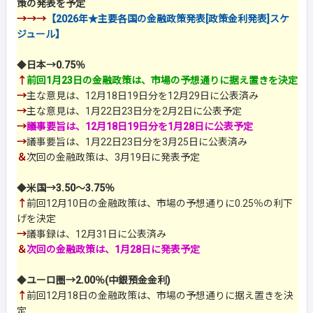
策の発表を予定
→→→
【2026年★主要各国の金融政策発表[政策金利発表]スケ
ジュール】
◆
日本→0.75％
↑
前回1月23日の金融政策は、市場の予想通りに据え置きを決定
→
主な意見は、12月18日19日分を12月29日に公表済み
→
主な意見は、1月22日23日分を2月2日に公表予定
→
議事要旨は、12月18日19日分を1月28日に公表予定
→
議事要旨は、1月22日23日分を3月25日に公表済み
＆
次回の金融政策は、3月19日に発表予定
◆
米国→3.50～3.75％
↑
前回12月10日の金融政策は、市場の予想通りに0.25％の利下
げを決定
→
議事録は、12月31日に公表済み
＆
次回の金融政策は、1月28日に発表予定
◆
ユーロ圏→2.00％(中銀預金金利)
↑
前回12月18日の金融政策は、市場の予想通りに据え置きを決
定