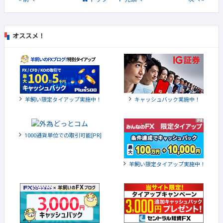
オススメ！
羊飼い限定タイアップ実施中！
キャッシュバック実施中！
1000通貨単位での取引可能[PR]
羊飼い限定タイアップ実施中！