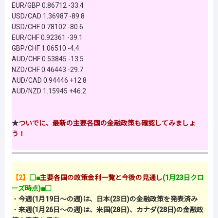
EUR/GBP 0.86712 -33.4
USD/CAD 1.36987 -89.8
USD/CHF 0.78102 -80.6
EUR/CHF 0.92361 -39.1
GBP/CHF 1.06510 -4.4
AUD/CHF 0.53845 -13.5
NZD/CHF 0.46443 -29.7
AUD/CAD 0.94446 +12.8
AUD/NZD 1.15945 +46.2
★
ついでに、最新の主要各国の金融政策も確認してみましょ
う！
【2】
□■
主要各国の政策金利一覧と今後の見通し
(1月23日クロ
ーズ時点)■□
・
今週(1月19日～の週)は、日本(23日)の金融政策を発表済み
・
来週(1月26日～の週)は、米国(28日)、カナダ(28日)の金融政