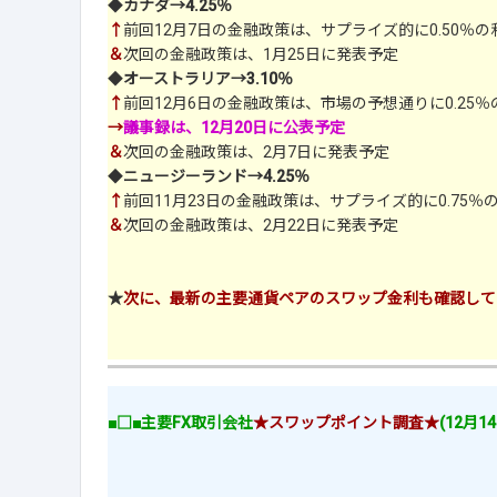
◆
カナダ→4.25％
↑
前回12月7日の金融政策は、サプライズ的に0.50％の
＆
次回の金融政策は、1月25日に発表予定
◆
オーストラリア→3.10％
↑
前回12月6日の金融政策は、市場の予想通りに0.25
→
議事録は、12月20日に公表予定
＆
次回の金融政策は、2月7日に発表予定
◆
ニュージーランド→4.25％
↑
前回11月23日の金融政策は、サプライズ的に0.75％
＆
次回の金融政策は、2月22日に発表予定
★
次に、最新の主要通貨ペアのスワップ金利も確認して
■□■主要FX取引会社
★スワップポイント調査★
(12月1