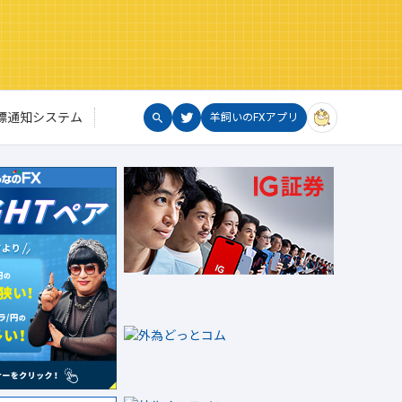
標通知システム
羊飼いのFXアプリ