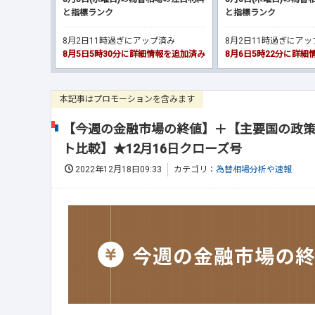
と指標ランク
と指標ランク
8月2日11時過ぎにアップ済み
8月2日11時過ぎにア
8月5日5時30分に詳細情報を追加済み
8月6日5時22分に詳
本記事はプロモーションを含みます
【今週の金融市場の終値】＋【主要国の政策
ト比較】★12月16日クローズ号
2022年12月18日09:33
カテゴリ：
為替相場分析や速報