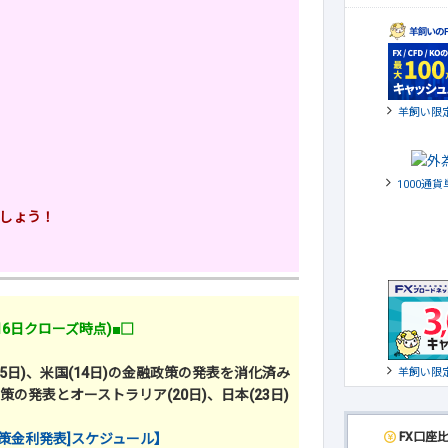
羊飼い限
1000通
しょう！
月16日クローズ時点)■□
州(15日)、米国(14日)の金融政策の発表を消化済み
羊飼い限
融政策の発表とオーストラリア(20日)、日本(23日)
FX口座
政策金利発表]スケジュール】