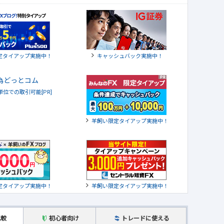
定タイアップ実施中！
キャッシュバック実施中！
貨単位での取引可能[PR]
羊飼い限定タイアップ実施中！
定タイアップ実施中！
羊飼い限定タイアップ実施中！
比較
初心者向け
トレードに使える