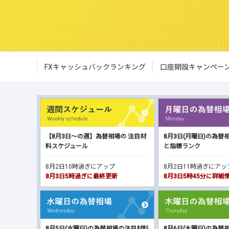
FXキャッシュバックランキング
口座開設キャンペー
【8月3日～の週】為替相場の 注目材
8月3日(月曜日)の為替
料スケジュール
と指標ランク
8月2日10時過ぎにアップ
8月2日11時過ぎにア
8月3日5時過ぎに最終更新
8月3日5時45分に詳
8月5日(水曜日)の為替相場の注目材料
8月6日(木曜日)の為替