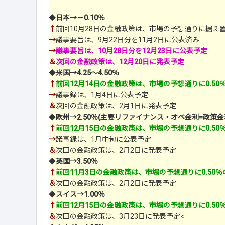
◆
日本→－0.10％
↑
前回10月28日の金融政策は、市場の予想通りに据え
→
議事要旨は、9月22日分を11月2日に公表済み
→
議事要旨は、10月28日分を12月23日に公表予定
＆
次回の金融政策は、12月20日に発表予定
◆
米国→4.25～4.50％
↑
前回12月14日の金融政策は、市場の予想通りに0.5
→
議事録は、1月4日に公表予定
＆
次回の金融政策は、2月1日に発表予定
◆
欧州→2.50％(主要リファイナンス・オペ金利=政策金
↑
前回12月15日の金融政策は、市場の予想通りに0.5
→
議事録は、1月中旬に公表予定
＆
次回の金融政策は、2月2日に発表予定
◆
英国→3.50％
↑
前回11月3日の金融政策は、市場の予想通りに0.50
＆
次回の金融政策は、2月2日に発表予定
◆
スイス→1.00％
↑
前回12月15日の金融政策は、市場の予想通りに0.5
＆
次回の金融政策は、3月23日に発表予定<