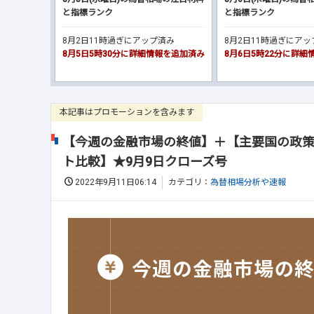
と指標ランク
と指標ランク
8月2日11時過ぎにアップ済み
8月2日11時過ぎにア
8月5日5時30分に詳細情報を追加済み
8月6日5時22分に詳
本記事はプロモーションを含みます
【今週の金融市場の終値】＋【主要国の政策
ト比較】★9月9日クローズ号
2022年9月11日06:14
カテゴリ：
為替相場分析や速報