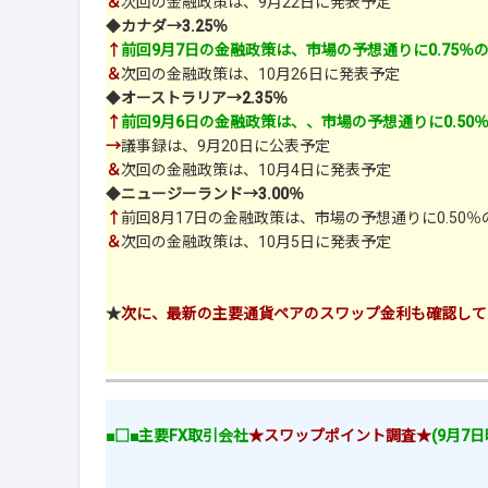
＆
次回の金融政策は、9月22日に発表予定
◆
カナダ→3.25％
↑
前回9月7日の金融政策は、市場の予想通りに0.75％
＆
次回の金融政策は、10月26日に発表予定
◆
オーストラリア→2.35％
↑
前回9月6日の金融政策は、、市場の予想通りに0.50
→
議事録は、9月20日に公表予定
＆
次回の金融政策は、10月4日に発表予定
◆
ニュージーランド→3.00％
↑
前回8月17日の金融政策は、市場の予想通りに0.50
＆
次回の金融政策は、10月5日に発表予定
★
次に、最新の主要通貨ペアのスワップ金利も確認して
■□■主要FX取引会社
★スワップポイント調査★
(9月7日