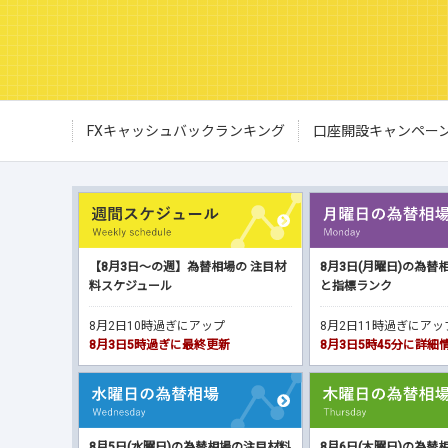
FXキャッシュバックランキング
口座開設キャンペー
【8月3日～の週】為替相場の 注目材
8月3日(月曜日)の為替
料スケジュール
と指標ランク
8月2日10時過ぎにアップ
8月2日11時過ぎにア
8月3日5時過ぎに最終更新
8月3日5時45分に詳
8月5日(水曜日)の為替相場の注目材料
8月6日(木曜日)の為替