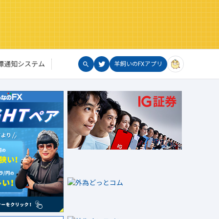
標通知システム
羊飼いのFXアプリ