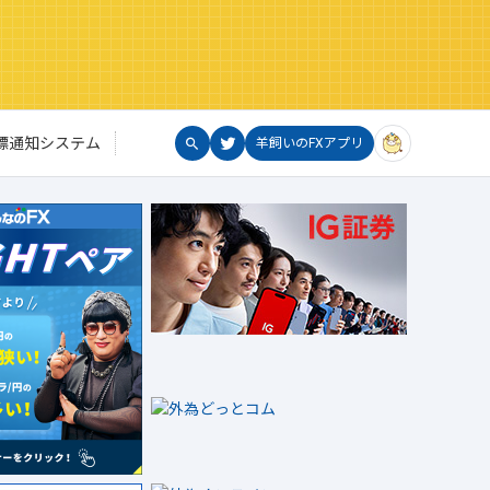
標通知システム
羊飼いのFXアプリ