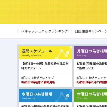
FXキャッシュバックランキング
口座開設キャンペー
【8月3日～の週】為替相場の 注目材
8月3日(月曜日)の為替
料スケジュール
と指標ランク
8月2日10時過ぎにアップ
8月2日11時過ぎにア
8月3日5時過ぎに最終更新
8月3日5時45分に詳
8月5日(水曜日)の為替相場の注目材料
8月6日(木曜日)の為替