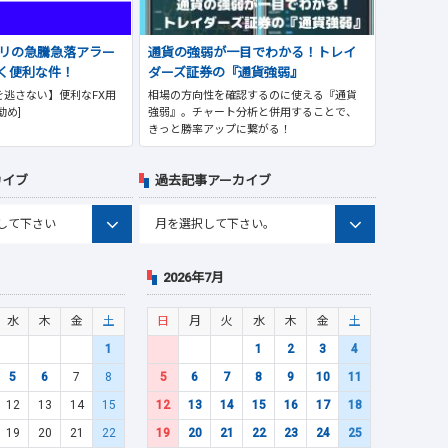
プリの急騰急落アラー
通貨の強弱が一目でわかる！トレイ
く便利な件！
ダーズ証券の『通貨強弱』
逃さない】便利なFX用
相場の方向性を確認するのに使える『通貨
勧め]
強弱』。チャート分析と併用することで、
きっと勝率アップに繋がる！
カイブ
過去記事アーカイブ
2026年7月
水
木
金
土
日
月
火
水
木
金
土
1
1
2
3
4
5
6
7
8
5
6
7
8
9
10
11
12
13
14
15
12
13
14
15
16
17
18
19
20
21
22
19
20
21
22
23
24
25