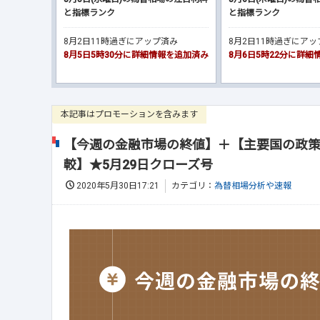
と指標ランク
と指標ランク
8月2日11時過ぎにアップ済み
8月2日11時過ぎにア
8月5日5時30分に詳細情報を追加済み
8月6日5時22分に詳
本記事はプロモーションを含みます
【今週の金融市場の終値】＋【主要国の政策
較】★5月29日クローズ号
2020年5月30日17:21
カテゴリ：
為替相場分析や速報