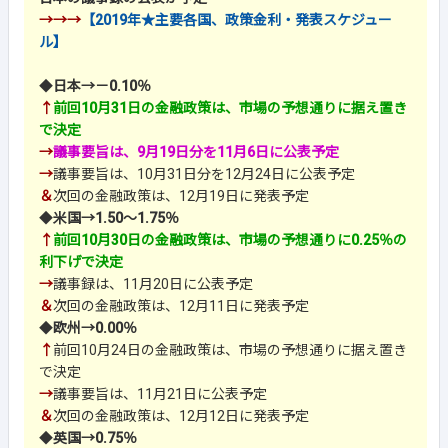
→→→
【2019年★主要各国、政策金利・発表スケジュー
ル】
◆
日本→－0.10％
↑
前回10月31日の金融政策は、市場の予想通りに据え置き
で決定
→
議事要旨は、9月19日分を11月6日に公表予定
→
議事要旨は、10月31日分を12月24日に公表予定
＆
次回の金融政策は、12月19日に発表予定
◆
米国→1.50～1.75％
↑
前回10月30日の金融政策は、市場の予想通りに0.25％の
利下げで決定
→
議事録は、11月20日に公表予定
＆
次回の金融政策は、12月11日に発表予定
◆
欧州→0.00％
↑
前回10月24日の金融政策は、市場の予想通りに据え置き
で決定
→
議事要旨は、11月21日に公表予定
＆
次回の金融政策は、12月12日に発表予定
◆
英国→0.75％