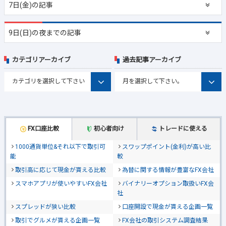
7日(金)の記事
9日(日)の夜までの記事
カテゴリアーカイブ
過去記事アーカイブ
FX口座比較
初心者向け
トレードに使える
1000通貨単位&それ以下で取引可
スワップポイント(金利)が高い比
能
較
取引高に応じて現金が貰える比較
為替に関する情報が豊富なFX会社
スマホアプリが使いやすいFX会社
バイナリーオプション取扱いFX会
社
スプレッドが狭い比較
口座開設で現金が貰える企画一覧
取引でグルメが貰える企画一覧
FX会社の取引システム調査結果