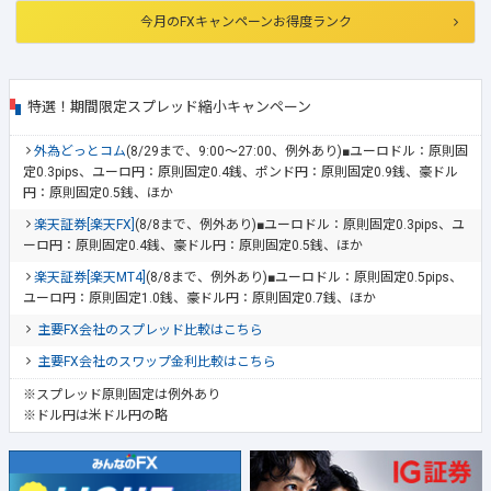
今月のFXキャンペーンお得度ランク
特選！期間限定スプレッド縮小キャンペーン
外為どっとコム
(8/29まで、9:00～27:00、例外あり)■ユーロドル：原則固
定0.3pips、ユーロ円：原則固定0.4銭、ポンド円：原則固定0.9銭、豪ドル
円：原則固定0.5銭、ほか
楽天証券[楽天FX]
(8/8まで、例外あり)■ユーロドル：原則固定0.3pips、ユ
ーロ円：原則固定0.4銭、豪ドル円：原則固定0.5銭、ほか
楽天証券[楽天MT4]
(8/8まで、例外あり)■ユーロドル：原則固定0.5pips、
ユーロ円：原則固定1.0銭、豪ドル円：原則固定0.7銭、ほか
主要FX会社のスプレッド比較はこちら
主要FX会社のスワップ金利比較はこちら
※スプレッド原則固定は例外あり
※ドル円は米ドル円の略