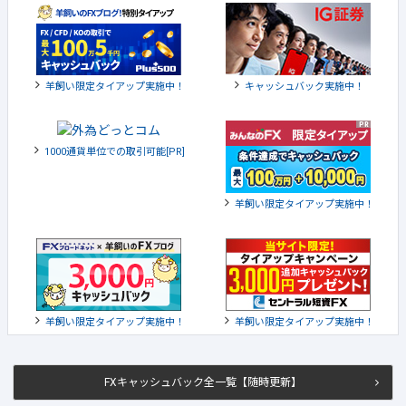
羊飼い限定タイアップ実施中！
キャッシュバック実施中！
1000通貨単位での取引可能[PR]
羊飼い限定タイアップ実施中！
羊飼い限定タイアップ実施中！
羊飼い限定タイアップ実施中！
FXキャッシュバック全一覧【随時更新】