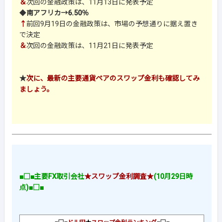
＆
次回の金融政策は、11月13日に発表予定
◆
南アフリカ→6.50％
↑
前回9月19日の金融政策は、市場の予想通りに据え置き
で決定
＆
次回の金融政策は、11月21日に発表予定
★
次に、最新の主要通貨ペアのスワップ金利も確認してみ
ましょう。
■□■主要FX取引会社
★スワップ金利調査★
(10月29日時
点)■□■