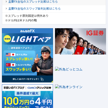
主要FX会社のスプレッド比較はこちら
主要FX会社のスワップ金利比較はこちら
※スプレッド原則固定は例外あり
※ドル円は米ドル円の略