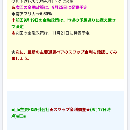
の利下げ)で0.50％の利下げで決定
＆
次回の金融政策は、9月25日に発表予定
◆
南アフリカ→6.50％
↑
前回9月19日の金融政策は、市場の予想通りに据え置き
で決定
＆
次回の金融政策は、11月21日に発表予定
★
次に、最新の主要通貨ペアのスワップ金利も確認してみ
ましょう。
■□■主要FX取引会社
★スワップ金利調査★
(9月17日時
点)■□■