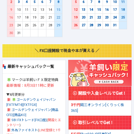
2
3
4
5
6
7
8
5
6
7
8
9
10
11
9
10
11
12
13
14
15
12
13
14
15
16
17
18
16
17
18
19
20
21
22
19
20
21
22
23
24
25
23
24
25
26
27
28
29
26
27
28
29
30
31
30
31
＼ FX口座開設で現金や本が貰える ／
最新キャッシュバック一覧
マークは羊飼いＦＸ限定特典
最新情報：8月3日11時に更新
開設や入金レベルでGet！
▼8月更新分
ゴールデンウェイジャパン
[FXTFMT4][FXTFGX]
3千円
岡三オンライン[くりっく株
ゴールデンウェイジャパン[商品
365]
CFD][商品KO]
SBI FXトレード[FX口座]
(
開設とエ
取引レベルでGet！
ントリー
)
外為ファイネスト
(
LINE登録と1千