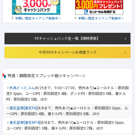
羊飼い限定タイアップ実施中！
羊飼い限定タイアップ実施中！
FXキャッシュバック全一覧【随時更新】
今月のFXキャンペーンお得度ランク
特選！期間限定スプレッド縮小キャンペーン
外為どっとコム
(8/29まで、9:00～27:00、例外あり)■ユーロドル：原則固
定0.3pips、ユーロ円：原則固定0.4銭、ポンド円：原則固定0.9銭、豪ドル
円：原則固定0.5銭、ほか
楽天証券[楽天FX]
(8/8まで、例外あり)■ユーロドル：原則固定0.3pips、ユ
ーロ円：原則固定0.4銭、豪ドル円：原則固定0.5銭、ほか
楽天証券[楽天MT4]
(8/8まで、例外あり)■ユーロドル：原則固定0.5pips、
ユーロ円：原則固定1.0銭、豪ドル円：原則固定0.7銭、ほか