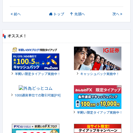
前
へ
トップ
先頭へ
次
へ
オススメ！
羊飼い限定タイアップ実施中！
キャッシュバック実施中！
1000通貨単位での取引可能[PR]
羊飼い限定タイアップ実施中！