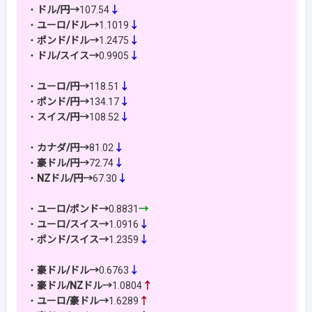
・
ドル/円→
107.54
↓
・
ユーロ/ドル→
1.1019
↓
・
ポンド/ドル→
1.2475
↓
・
ドル/スイス→
0.9905
↓
・
ユーロ/円→
118.51
↓
・
ポンド/円→
134.17
↓
・
スイス/円→
108.52
↓
・
カナダ/円→
81.02
↓
・
豪ドル/円→
72.74
↓
・
NZドル/円→
67.30
↓
・
ユーロ/ポンド→
0.8831
→
・
ユーロ/スイス→
1.0916
↓
・
ポンド/スイス→
1.2359
↓
・
豪ドル/ドル→
0.6763
↓
・
豪ドル/NZドル→
1.0804
↑
・
ユーロ/豪ドル→
1.6289
↑