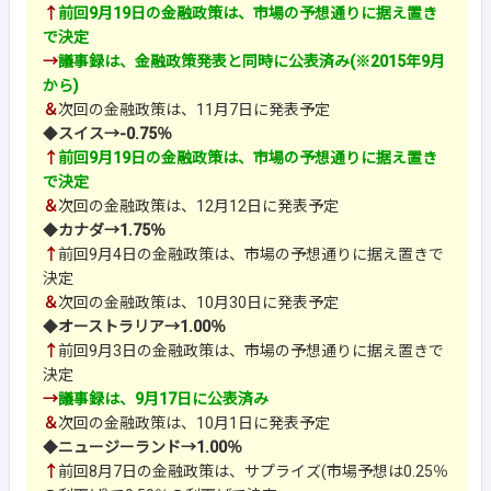
↑
前回9月19日の金融政策は、市場の予想通りに据え置き
で決定
→
議事録は、金融政策発表と同時に公表済み(※2015年9月
から)
＆
次回の金融政策は、11月7日に発表予定
◆
スイス→-0.75％
↑
前回9月19日の金融政策は、市場の予想通りに据え置き
で決定
＆
次回の金融政策は、12月12日に発表予定
◆
カナダ→1.75％
↑
前回9月4日の金融政策は、市場の予想通りに据え置きで
決定
＆
次回の金融政策は、10月30日に発表予定
◆
オーストラリア→1.00％
↑
前回9月3日の金融政策は、市場の予想通りに据え置きで
決定
→
議事録は、9月17日に公表済み
＆
次回の金融政策は、10月1日に発表予定
◆
ニュージーランド→1.00％
↑
前回8月7日の金融政策は、サプライズ(市場予想は0.25％