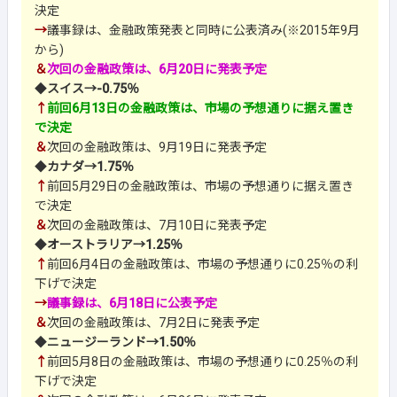
決定
→
議事録は、金融政策発表と同時に公表済み(※2015年9月
から)
＆
次回の金融政策は、6月20日に発表予定
◆
スイス→-0.75％
↑
前回6月13日の金融政策は、市場の予想通りに据え置き
で決定
＆
次回の金融政策は、9月19日に発表予定
◆
カナダ→1.75％
↑
前回5月29日の金融政策は、市場の予想通りに据え置き
で決定
＆
次回の金融政策は、7月10日に発表予定
◆
オーストラリア→1.25％
↑
前回6月4日の金融政策は、市場の予想通りに0.25％の利
下げで決定
→
議事録は、6月18日に公表予定
＆
次回の金融政策は、7月2日に発表予定
◆
ニュージーランド→1.50％
↑
前回5月8日の金融政策は、市場の予想通りに0.25％の利
下げで決定