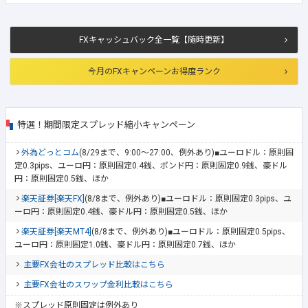
FXキャッシュバック全一覧【随時更新】
今月のFXキャンペーンお得度ランク
特選！期間限定スプレッド縮小キャンペーン
外為どっとコム
(8/29まで、9:00～27:00、例外あり)■ユーロドル：原則固
定0.3pips、ユーロ円：原則固定0.4銭、ポンド円：原則固定0.9銭、豪ドル
円：原則固定0.5銭、ほか
楽天証券[楽天FX]
(8/8まで、例外あり)■ユーロドル：原則固定0.3pips、ユ
ーロ円：原則固定0.4銭、豪ドル円：原則固定0.5銭、ほか
楽天証券[楽天MT4]
(8/8まで、例外あり)■ユーロドル：原則固定0.5pips、
ユーロ円：原則固定1.0銭、豪ドル円：原則固定0.7銭、ほか
主要FX会社のスプレッド比較はこちら
主要FX会社のスワップ金利比較はこちら
※スプレッド原則固定は例外あり