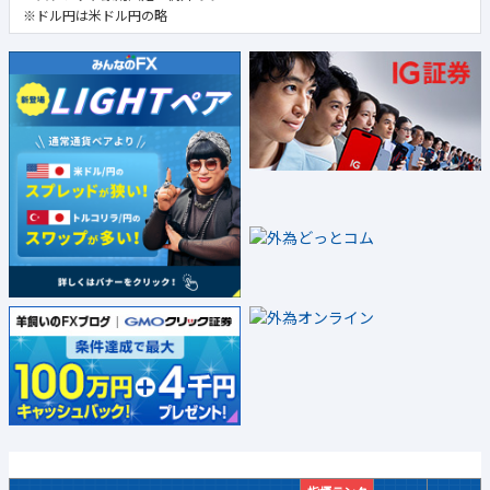
※ドル円は米ドル円の略