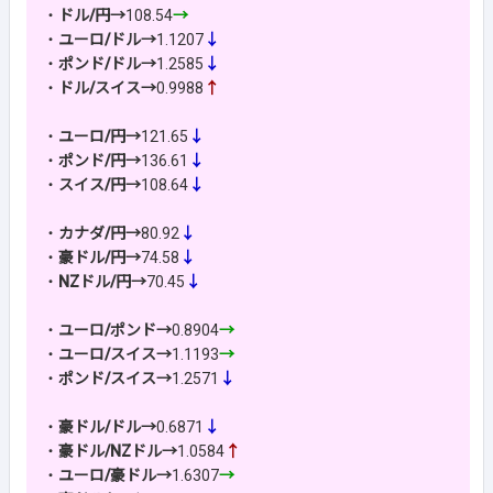
・
ドル/円→
108.54
→
・
ユーロ/ドル→
1.1207
↓
・
ポンド/ドル→
1.2585
↓
・
ドル/スイス→
0.9988
↑
・
ユーロ/円→
121.65
↓
・
ポンド/円→
136.61
↓
・
スイス/円→
108.64
↓
・
カナダ/円→
80.92
↓
・
豪ドル/円→
74.58
↓
・
NZドル/円→
70.45
↓
・
ユーロ/ポンド→
0.8904
→
・
ユーロ/スイス→
1.1193
→
・
ポンド/スイス→
1.2571
↓
・
豪ドル/ドル→
0.6871
↓
・
豪ドル/NZドル→
1.0584
↑
・
ユーロ/豪ドル→
1.6307
→