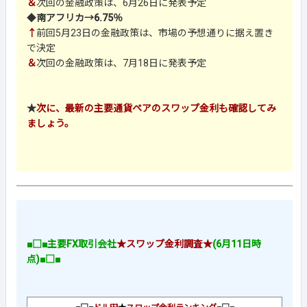
＆
次回の金融政策は、6月26日に発表予定
◆
南アフリカ→6.75％
↑
前回5月23日の金融政策は、市場の予想通りに据え置き
で決定
＆
次回の金融政策は、7月18日に発表予定
★
次に、最新の主要通貨ペアのスワップ金利も確認してみ
ましょう。
■□■主要FX取引会社
★スワップ金利調査★
(6月11日時
点)■□■