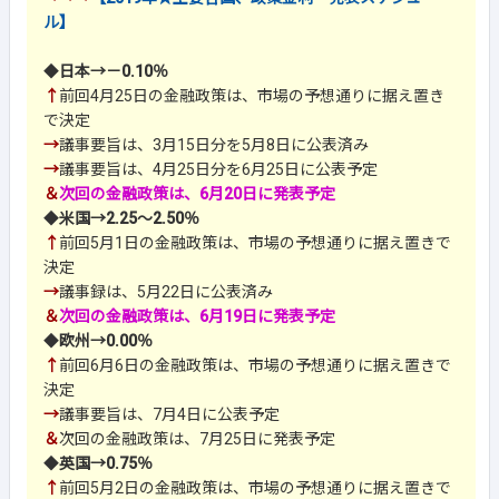
ル】
◆
日本→－0.10％
↑
前回4月25日の金融政策は、市場の予想通りに据え置き
で決定
→
議事要旨は、3月15日分を5月8日に公表済み
→
議事要旨は、4月25日分を6月25日に公表予定
＆
次回の金融政策は、6月20日に発表予定
◆
米国→2.25～2.50％
↑
前回5月1日の金融政策は、市場の予想通りに据え置きで
決定
→
議事録は、5月22日に公表済み
＆
次回の金融政策は、6月19日に発表予定
◆
欧州→0.00％
↑
前回6月6日の金融政策は、市場の予想通りに据え置きで
決定
→
議事要旨は、7月4日に公表予定
＆
次回の金融政策は、7月25日に発表予定
◆
英国→0.75％
↑
前回5月2日の金融政策は、市場の予想通りに据え置きで