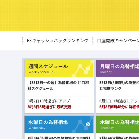
FXキャッシュバックランキング
口座開設キャンペー
【8月3日～の週】為替相場の 注目材
8月3日(月曜日)の為替
料スケジュール
と指標ランク
8月2日10時過ぎにアップ
8月2日11時過ぎにア
8月3日5時過ぎに最終更新
8月3日5時45分に詳
8月5日(水曜日)の為替相場の注目材料
8月6日(木曜日)の為替