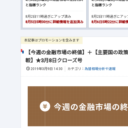
と指標ランク
と指標ランク
8月2日11時過ぎにアップ済み
8月2日11時過ぎにア
8月5日5時30分に詳細情報を追加済み
8月6日5時22分に詳
本記事はプロモーションを含みます
【今週の金融市場の終値】＋【主要国の政策
較】★3月8日クローズ号
2019年3月9日 14:30
カテゴリ：
為替相場分析や速報