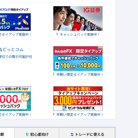
定タイアップ実施中！
キャッシュバック実施中！
貨単位での取引可能[PR]
羊飼い限定タイアップ実施中！
定タイアップ実施中！
羊飼い限定タイアップ実施中！
比較
初心者向け
トレードに使える