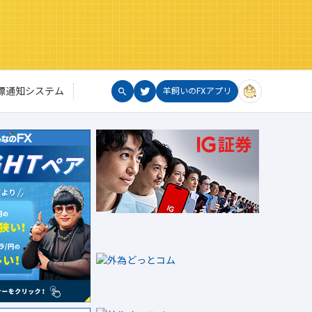
標通知システム
羊飼いのFXアプリ