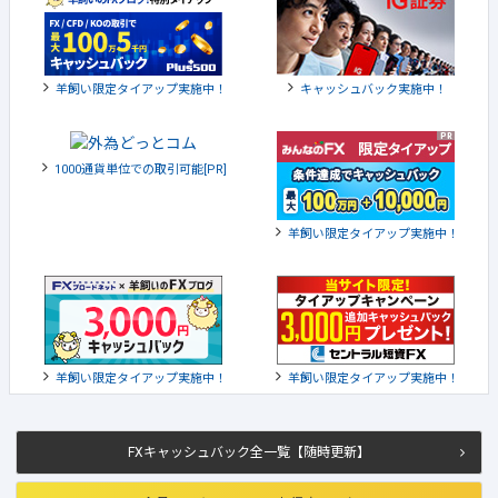
羊飼い限定タイアップ実施中！
キャッシュバック実施中！
1000通貨単位での取引可能[PR]
羊飼い限定タイアップ実施中！
羊飼い限定タイアップ実施中！
羊飼い限定タイアップ実施中！
FXキャッシュバック全一覧【随時更新】