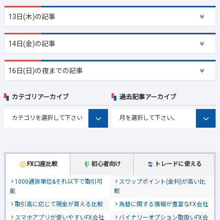
13日(木)の記事
14日(金)の記事
16日(日)の夜までの記事
カテゴリアーカイブ
過去記事アーカイブ
FX口座比較
初心者向け
トレードに使える
1000通貨単位&それ以下で取引可
スワップポイント(金利)が高い比
能
較
取引高に応じて現金が貰える比較
為替に関する情報が豊富なFX会社
スマホアプリが使いやすいFX会社
バイナリーオプション取扱いFX会