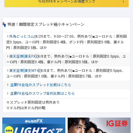
今月のFXキャンペーンお得度ランク
特選！期間限定スプレッド縮小キャンペーン
外為どっとコム
(8/29まで、9:00～27:00、例外あり)■ユーロドル：原則固
定0.3pips、ユーロ円：原則固定0.4銭、ポンド円：原則固定0.9銭、豪ドル
円：原則固定0.5銭、ほか
楽天証券[楽天FX]
(8/8まで、例外あり)■ユーロドル：原則固定0.3pips、ユ
ーロ円：原則固定0.4銭、豪ドル円：原則固定0.5銭、ほか
楽天証券[楽天MT4]
(8/8まで、例外あり)■ユーロドル：原則固定0.5pips、
ユーロ円：原則固定1.0銭、豪ドル円：原則固定0.7銭、ほか
主要FX会社のスプレッド比較はこちら
主要FX会社のスワップ金利比較はこちら
※スプレッド原則固定は例外あり
※ドル円は米ドル円の略