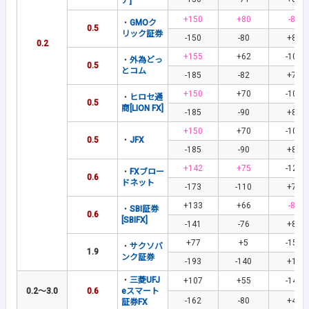
ア]
+150
+80
-84
・
GMOク
0.5
リック証券
-150
-80
+84
0.2
+155
+62
-108
・
外為どっ
0.5
とコム
-185
-82
+76
+150
+70
-100
・
ヒロセ通
0.5
商[LION FX]
-185
-90
+80
+150
+70
-100
0.5
・
JFX
-185
-90
+80
+142
+75
-120
・
FXブロー
0.6
ドネット
-173
-110
+77
+133
+66
-87
・
SBI証券
0.6
[SBIFX]
-141
-76
+82
+77
+5
-152
・
サクソバ
1.9
ンク証券
-193
-140
+16
・
三菱UFJ
+107
+55
-144
0.2～3.0
0.6
eスマート
-162
-80
+48
証券FX