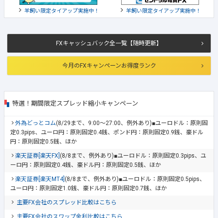
羊飼い限定タイアップ実施中！
羊飼い限定タイアップ実施中！
FXキャッシュバック全一覧【随時更新】
今月のFXキャンペーンお得度ランク
特選！期間限定スプレッド縮小キャンペーン
外為どっとコム
(8/29まで、9:00～27:00、例外あり)■ユーロドル：原則固
定0.3pips、ユーロ円：原則固定0.4銭、ポンド円：原則固定0.9銭、豪ドル
円：原則固定0.5銭、ほか
楽天証券[楽天FX]
(8/8まで、例外あり)■ユーロドル：原則固定0.3pips、ユ
ーロ円：原則固定0.4銭、豪ドル円：原則固定0.5銭、ほか
楽天証券[楽天MT4]
(8/8まで、例外あり)■ユーロドル：原則固定0.5pips、
ユーロ円：原則固定1.0銭、豪ドル円：原則固定0.7銭、ほか
主要FX会社のスプレッド比較はこちら
主要FX会社のスワップ金利比較はこちら