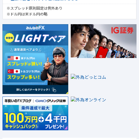
※スプレッド原則固定は例外あり
※ドル円は米ドル円の略