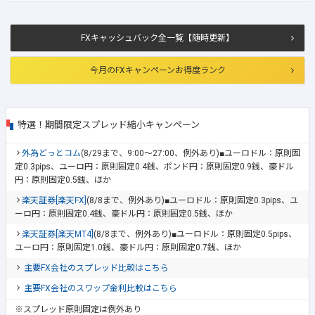
FXキャッシュバック全一覧【随時更新】
今月のFXキャンペーンお得度ランク
特選！期間限定スプレッド縮小キャンペーン
外為どっとコム
(8/29まで、9:00～27:00、例外あり)■ユーロドル：原則固
定0.3pips、ユーロ円：原則固定0.4銭、ポンド円：原則固定0.9銭、豪ドル
円：原則固定0.5銭、ほか
楽天証券[楽天FX]
(8/8まで、例外あり)■ユーロドル：原則固定0.3pips、ユ
ーロ円：原則固定0.4銭、豪ドル円：原則固定0.5銭、ほか
楽天証券[楽天MT4]
(8/8まで、例外あり)■ユーロドル：原則固定0.5pips、
ユーロ円：原則固定1.0銭、豪ドル円：原則固定0.7銭、ほか
主要FX会社のスプレッド比較はこちら
主要FX会社のスワップ金利比較はこちら
※スプレッド原則固定は例外あり