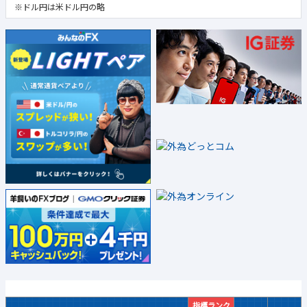
※ドル円は米ドル円の略
指標ランク