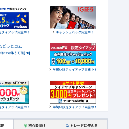
定タイアップ実施中！
キャッシュバック実施中！
貨単位での取引可能[PR]
羊飼い限定タイアップ実施中！
定タイアップ実施中！
羊飼い限定タイアップ実施中！
比較
初心者向け
トレードに使える