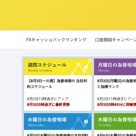
FXキャッシュバックランキング
口座開設キャンペー
【8月3日～の週】為替相場の 注目材
8月3日(月曜日)の為替
料スケジュール
と指標ランク
8月2日10時過ぎにアップ
8月2日11時過ぎにア
8月3日5時過ぎに最終更新
8月3日5時45分に詳
8月5日(水曜日)の為替相場の注目材料
8月6日(木曜日)の為替