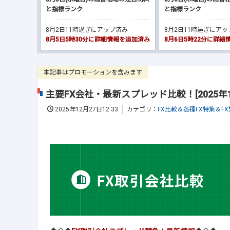
と指標ランク
と指標ランク
8月2日11時過ぎにアップ済み
8月2日11時過ぎにア
8月5日5時30分に詳細情報を追加済み
8月6日5時22分に詳
本記事はプロモーションを含みます
主要FX会社・最新スプレッド比較！[2025年1
2025年12月27日12:33
カテゴリ：
FX比較＆各種FX特集＆F