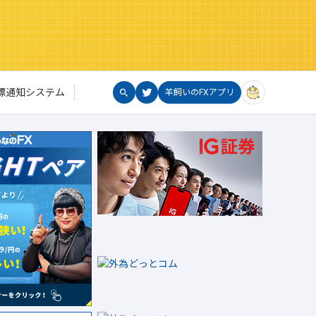
標通知システム
羊飼いのFXアプリ