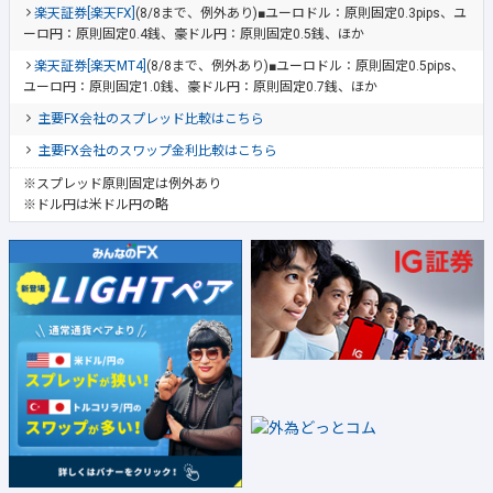
楽天証券[楽天FX]
(8/8まで、例外あり)■ユーロドル：原則固定0.3pips、ユ
ーロ円：原則固定0.4銭、豪ドル円：原則固定0.5銭、ほか
楽天証券[楽天MT4]
(8/8まで、例外あり)■ユーロドル：原則固定0.5pips、
ユーロ円：原則固定1.0銭、豪ドル円：原則固定0.7銭、ほか
主要FX会社のスプレッド比較はこちら
主要FX会社のスワップ金利比較はこちら
※スプレッド原則固定は例外あり
※ドル円は米ドル円の略