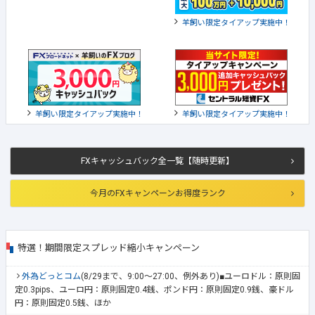
羊飼い限定タイアップ実施中！
羊飼い限定タイアップ実施中！
羊飼い限定タイアップ実施中！
FXキャッシュバック全一覧【随時更新】
今月のFXキャンペーンお得度ランク
特選！期間限定スプレッド縮小キャンペーン
外為どっとコム
(8/29まで、9:00～27:00、例外あり)■ユーロドル：原則固
定0.3pips、ユーロ円：原則固定0.4銭、ポンド円：原則固定0.9銭、豪ドル
円：原則固定0.5銭、ほか